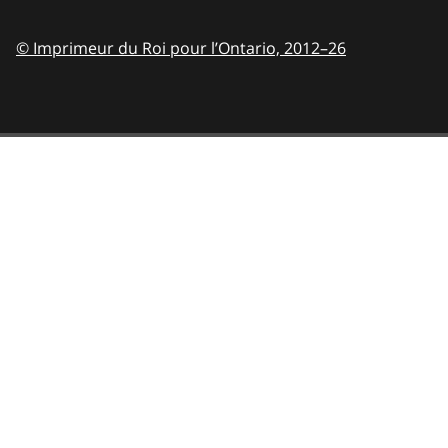
© Imprimeur du Roi pour l’Ontario,
2012–26