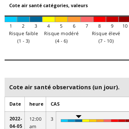
Cote air santé catégories, valeurs
1
2
3
4
5
6
7
8
9
10
Risque faible
Risque modéré
Risque élevé
(1 - 3)
(4 - 6)
(7 - 10)
Cote air santé observations (un jour).
Date
heure
CAS
12:00
3
2022-
am
04-05