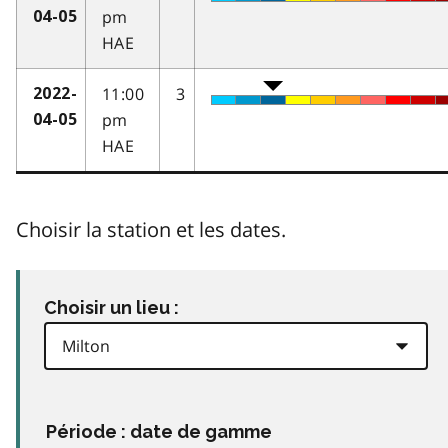
pm
04-05
HAE
11:00
3
2022-
pm
04-05
HAE
Choisir la station et les dates.
Choisir un lieu :
Période : date de gamme