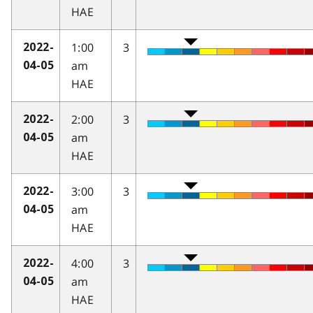
HAE
1:00
3
2022-
am
04-05
HAE
2:00
3
2022-
am
04-05
HAE
3:00
3
2022-
am
04-05
HAE
4:00
3
2022-
am
04-05
HAE