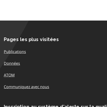
Pages les plus visitées
Publications
Données
ATOM
Communiquez avec nous
Inscription au système d’alerte sur la qual