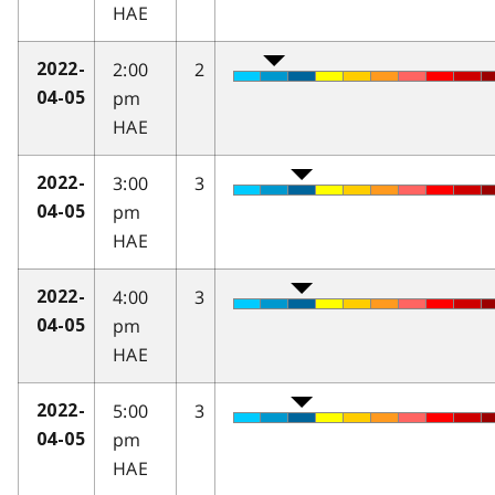
HAE
2:00
2
2022-
pm
04-05
HAE
3:00
3
2022-
pm
04-05
HAE
4:00
3
2022-
pm
04-05
HAE
5:00
3
2022-
pm
04-05
HAE