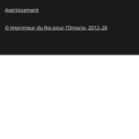
Avertissement
© Imprimeur du Roi pour l’Ontario,
2012–26