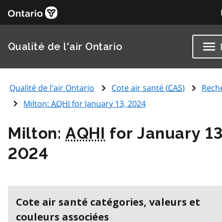
Qualité de l'air Ontario
Qualité de l'air Ontario
Cote air santé (
CAS
)
Rech
Milton:
AQHI
for January 13, 2024
Milton:
AQHI
for January 13
2024
Cote air santé catégories, valeurs et
couleurs associées