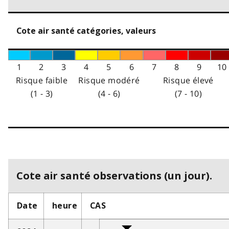
Cote air santé catégories, valeurs
1
2
3
4
5
6
7
8
9
10
Risque faible
Risque modéré
Risque élevé
(1 - 3)
(4 - 6)
(7 - 10)
Cote air santé observations (un jour).
Date
heure
CAS