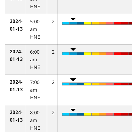
HNE
5:00
2
2024-
am
01-13
HNE
6:00
2
2024-
am
01-13
HNE
7:00
2
2024-
am
01-13
HNE
8:00
2
2024-
am
01-13
HNE