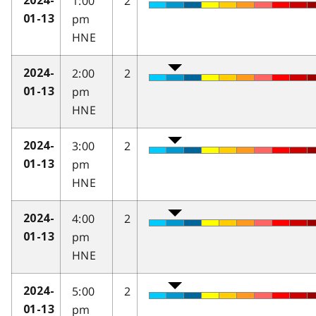
1:00
2
2024-
pm
01-13
HNE
2:00
2
2024-
pm
01-13
HNE
3:00
2
2024-
pm
01-13
HNE
4:00
2
2024-
pm
01-13
HNE
5:00
2
2024-
pm
01-13