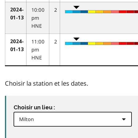
10:00
2
2024-
pm
01-13
HNE
11:00
2
2024-
pm
01-13
HNE
Choisir la station et les dates.
Choisir un lieu :