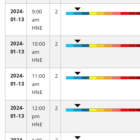
9:00
2
2024-
am
01-13
HNE
10:00
2
2024-
am
01-13
HNE
11:00
2
2024-
am
01-13
HNE
12:00
2
2024-
pm
01-13
HNE