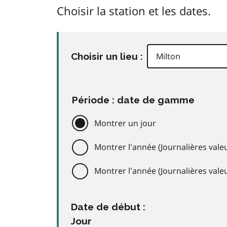
Choisir la station et les dates.
Choisir un lieu :
Période : date de gamme
Montrer un jour
Montrer l'année (Journalières valeu
Montrer l'année (Journalières val
Date de début :
Jour