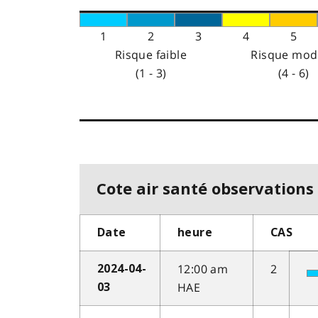
1
2
3
4
5
Risque faible
Risque mod
(1 - 3)
(4 - 6)
Cote air santé observations 
Date
heure
CAS
12:00 am
2
2024-04-
HAE
03