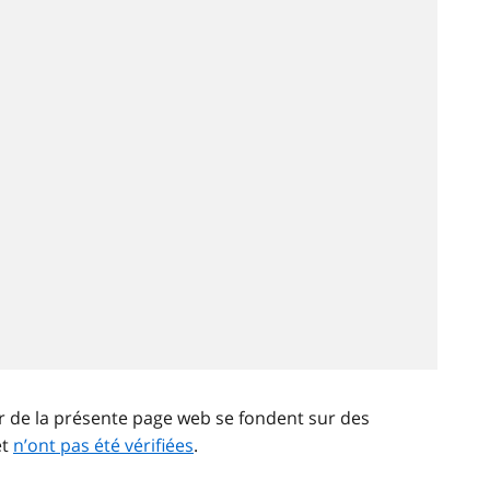
ir de la présente page web se fondent sur des
et
n’ont pas été vérifiées
.