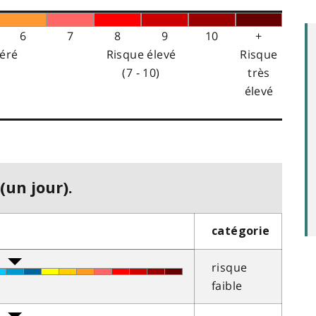
6
7
8
9
10
+
éré
Risque élevé
Risque
(7 - 10)
très
élevé
(un jour).
catégorie
risque
faible