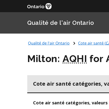
Qualité de l'air Ontario
Qualité de l'air Ontario
Cote air santé (
C
Milton:
AQHI
for 
Cote air santé catégories, v
Cote air santé catégories, valeurs