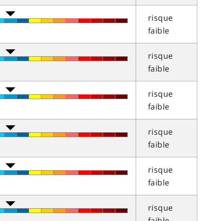
risque
faible
risque
faible
risque
faible
risque
faible
risque
faible
risque
faible