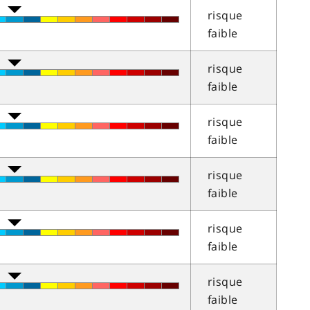
risque
faible
risque
faible
risque
faible
risque
faible
risque
faible
risque
faible