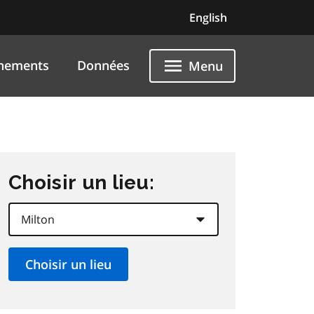
English
nements
Données
Menu
Choisir un lieu: