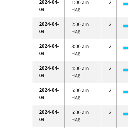
1:00 am
2
2024-04-
HAE
03
2:00 am
2
2024-04-
HAE
03
3:00 am
2
2024-04-
HAE
03
4:00 am
2
2024-04-
HAE
03
5:00 am
2
2024-04-
HAE
03
6:00 am
2
2024-04-
HAE
03