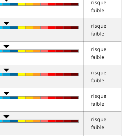
risque
faible
risque
faible
risque
faible
risque
faible
risque
faible
risque
faible