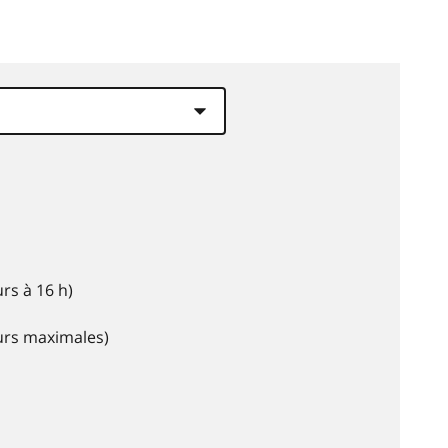
rs à 16 h)
eurs maximales)