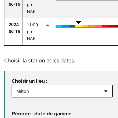
pm
06-19
HAE
11:00
4
2024-
pm
06-19
HAE
Choisir la station et les dates.
Choisir un lieu :
Période : date de gamme