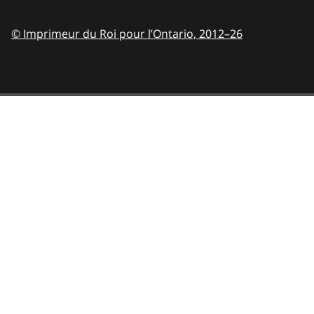
© Imprimeur du Roi pour l’Ontario,
2012–26