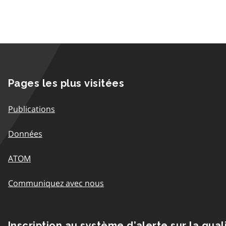
Pages les plus visitées
Publications
Données
ATOM
Communiquez avec nous
Inscription au système d’alerte sur la qual