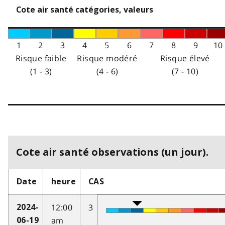
Cote air santé catégories, valeurs
1
2
3
4
5
6
7
8
9
10
Risque faible
Risque modéré
Risque élevé
(1 - 3)
(4 - 6)
(7 - 10)
Cote air santé observations (un jour).
Date
heure
CAS
12:00
3
2024-
am
06-19