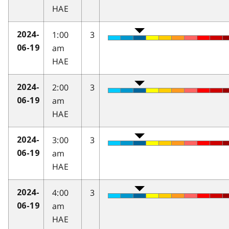
HAE
1:00
3
2024-
am
06-19
HAE
2:00
3
2024-
am
06-19
HAE
3:00
3
2024-
am
06-19
HAE
4:00
3
2024-
am
06-19
HAE