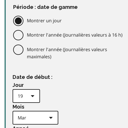
Période : date de gamme
Montrer un jour
Montrer l'année (Journalières valeurs à 16 h)
Montrer l'année (Journalières valeurs
maximales)
Date de début :
Jour
Mois