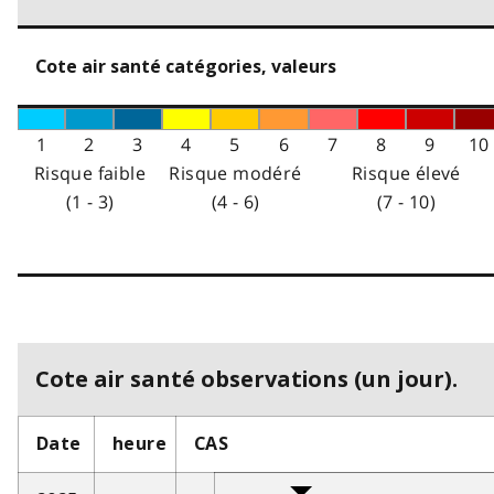
Cote air santé catégories, valeurs
1
2
3
4
5
6
7
8
9
10
Risque faible
Risque modéré
Risque élevé
(1 - 3)
(4 - 6)
(7 - 10)
Cote air santé observations (un jour).
Date
heure
CAS