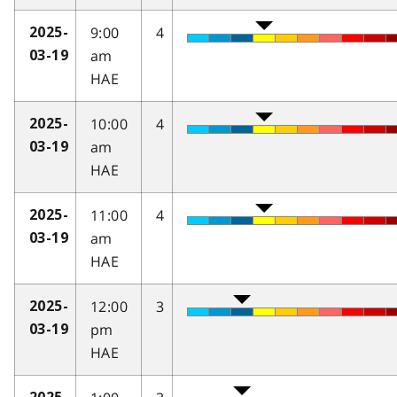
9:00
4
2025-
am
03-19
HAE
10:00
4
2025-
am
03-19
HAE
11:00
4
2025-
am
03-19
HAE
12:00
3
2025-
pm
03-19
HAE