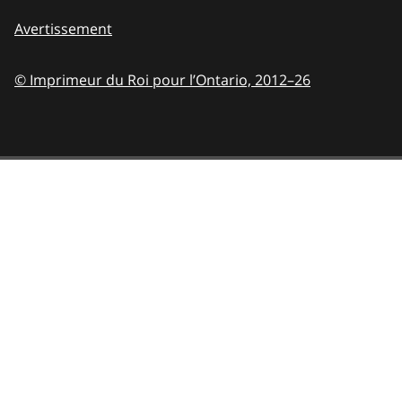
Avertissement
© Imprimeur du Roi pour l’Ontario,
2012–26