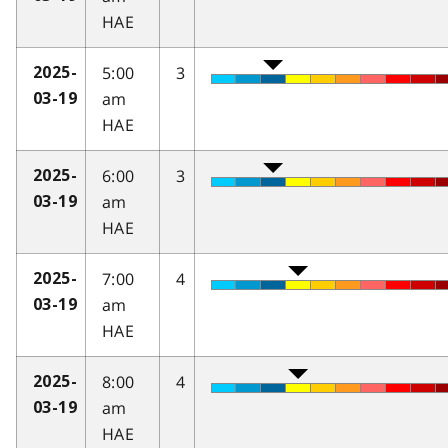
HAE
5:00
3
2025-
am
03-19
HAE
6:00
3
2025-
am
03-19
HAE
7:00
4
2025-
am
03-19
HAE
8:00
4
2025-
am
03-19
HAE