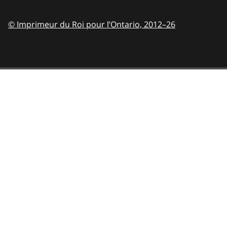
© Imprimeur du Roi pour l’Ontario,
2012–26