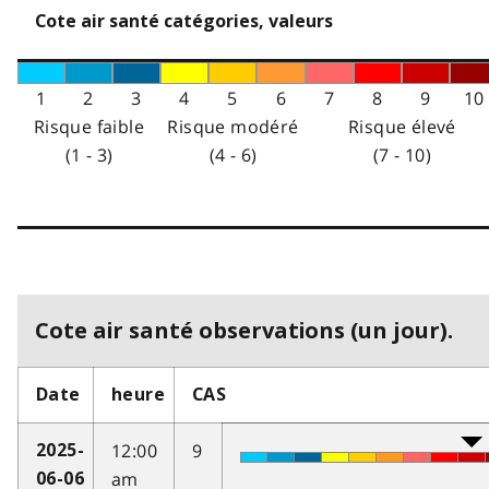
Cote air santé catégories, valeurs
1
2
3
4
5
6
7
8
9
10
Risque faible
Risque modéré
Risque élevé
(1 - 3)
(4 - 6)
(7 - 10)
Cote air santé observations (un jour).
Date
heure
CAS
12:00
9
2025-
am
06-06