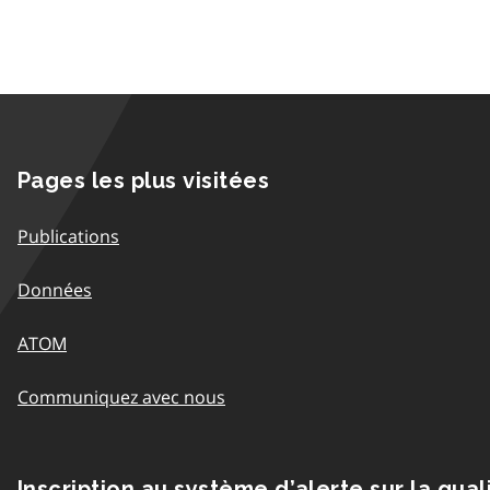
Pages les plus visitées
Publications
Données
ATOM
Communiquez avec nous
Inscription au système d’alerte sur la qual