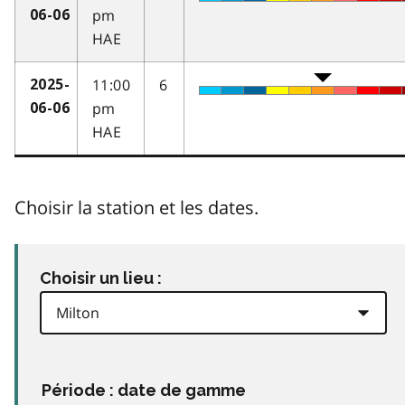
pm
06-06
HAE
11:00
6
2025-
pm
06-06
HAE
Choisir la station et les dates.
Choisir un lieu :
Période : date de gamme