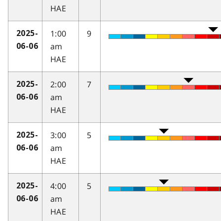
HAE
1:00
9
2025-
am
06-06
HAE
2:00
7
2025-
am
06-06
HAE
3:00
5
2025-
am
06-06
HAE
4:00
5
2025-
am
06-06
HAE