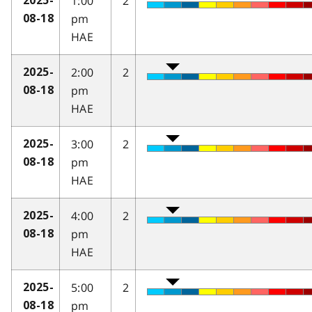
1:00
2
2025-
pm
08-18
HAE
2:00
2
2025-
pm
08-18
HAE
3:00
2
2025-
pm
08-18
HAE
4:00
2
2025-
pm
08-18
HAE
5:00
2
2025-
pm
08-18