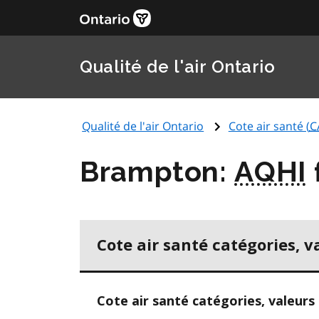
Qualité de l'air Ontario
Qualité de l'air Ontario
Cote air santé (
C
Brampton:
AQHI
Cote air santé catégories, v
Cote air santé catégories, valeurs