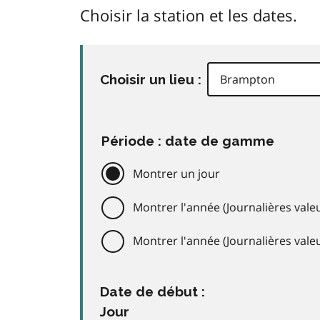
Choisir la station et les dates.
Choisir un lieu :
Période : date de gamme
Montrer un jour
Montrer l'année (Journalières valeu
Montrer l'année (Journalières val
Date de début :
Jour