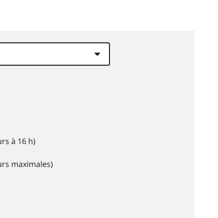
rs à 16 h)
eurs maximales)