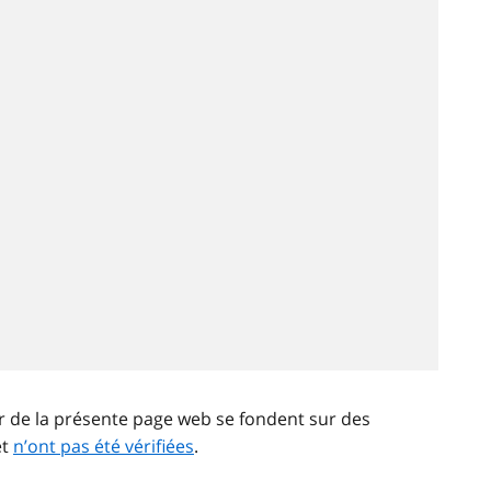
ir de la présente page web se fondent sur des
et
n’ont pas été vérifiées
.