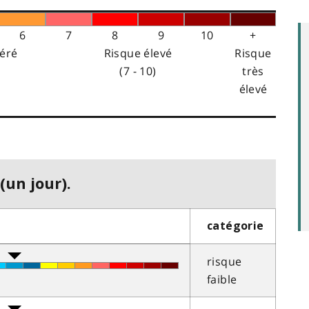
6
7
8
9
10
+
éré
Risque élevé
Risque
(7 - 10)
très
élevé
(un jour).
catégorie
risque
faible