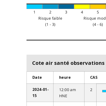
1
2
3
4
5
Risque faible
Risque mod
(1 - 3)
(4 - 6)
Cote air santé observations 
Date
heure
CAS
12:00 am
2
2024-01-
HNE
15