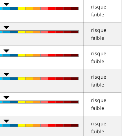
risque
faible
risque
faible
risque
faible
risque
faible
risque
faible
risque
faible