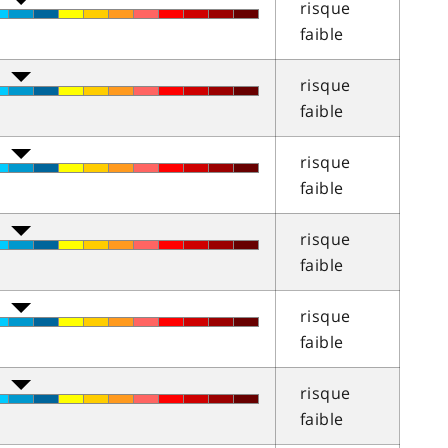
risque
faible
risque
faible
risque
faible
risque
faible
risque
faible
risque
faible