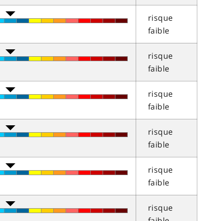
risque
faible
risque
faible
risque
faible
risque
faible
risque
faible
risque
faible