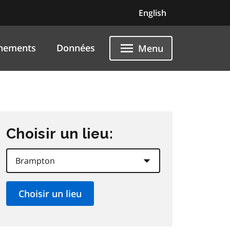
English
nements
Données
Menu
Choisir un lieu: