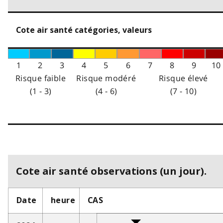
Cote air santé catégories, valeurs
1
2
3
4
5
6
7
8
9
10
Risque faible
Risque modéré
Risque élevé
(1 - 3)
(4 - 6)
(7 - 10)
Cote air santé observations (un jour).
Date
heure
CAS