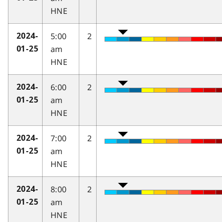
HNE
5:00
2
2024-
am
01-25
HNE
6:00
2
2024-
am
01-25
HNE
7:00
2
2024-
am
01-25
HNE
8:00
2
2024-
am
01-25
HNE