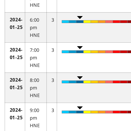
HNE
6:00
3
2024-
pm
01-25
HNE
7:00
3
2024-
pm
01-25
HNE
8:00
3
2024-
pm
01-25
HNE
9:00
3
2024-
pm
01-25
HNE