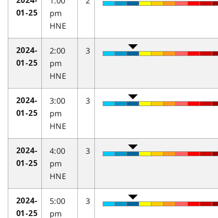
1:00
2
2024-
pm
01-25
HNE
2:00
3
2024-
pm
01-25
HNE
3:00
3
2024-
pm
01-25
HNE
4:00
3
2024-
pm
01-25
HNE
5:00
3
2024-
pm
01-25