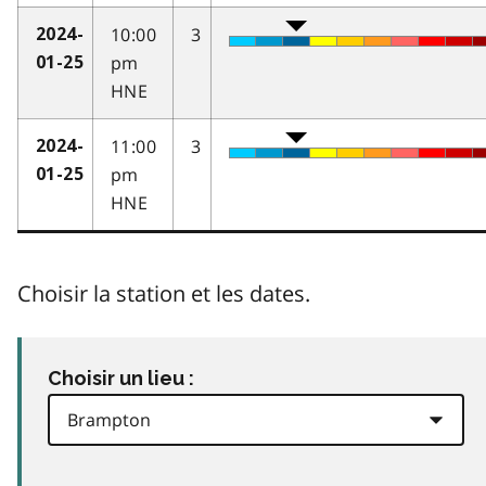
10:00
3
2024-
pm
01-25
HNE
11:00
3
2024-
pm
01-25
HNE
Choisir la station et les dates.
Choisir un lieu :