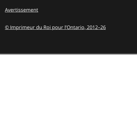
Avertissement
© Imprimeur du Roi pour l’Ontario,
2012–26