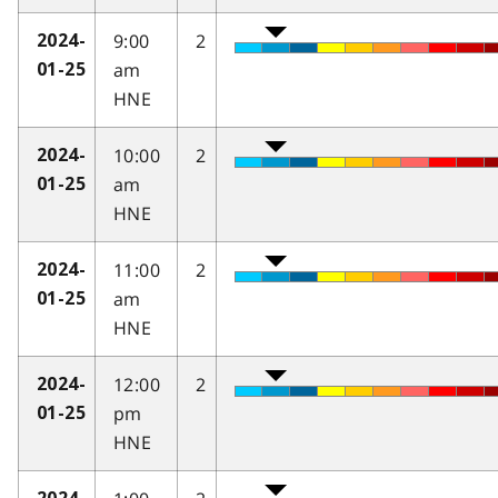
9:00
2
2024-
am
01-25
HNE
10:00
2
2024-
am
01-25
HNE
11:00
2
2024-
am
01-25
HNE
12:00
2
2024-
pm
01-25
HNE