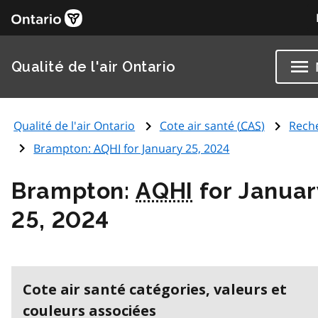
Qualité de l'air Ontario
Qualité de l'air Ontario
Cote air santé (
CAS
)
Rech
Brampton:
AQHI
for January 25, 2024
Brampton:
AQHI
for Januar
25, 2024
Cote air santé catégories, valeurs et
couleurs associées