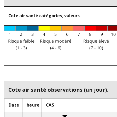
Cote air santé catégories, valeurs
1
2
3
4
5
6
7
8
9
10
Risque faible
Risque modéré
Risque élevé
(1 - 3)
(4 - 6)
(7 - 10)
Cote air santé observations (un jour).
Date
heure
CAS