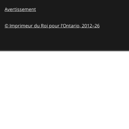
Avertissement
© Imprimeur du Roi pour l’Ontario,
2012–26