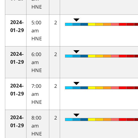
HNE
5:00
2
2024-
am
01-29
HNE
6:00
2
2024-
am
01-29
HNE
7:00
2
2024-
am
01-29
HNE
8:00
2
2024-
am
01-29
HNE