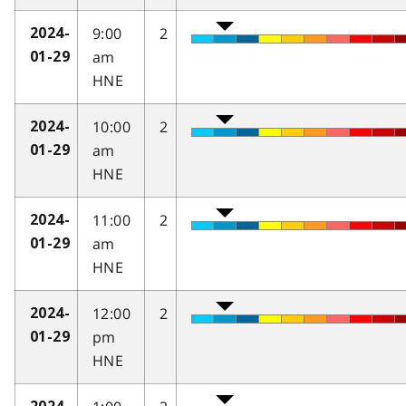
9:00
2
2024-
am
01-29
HNE
10:00
2
2024-
am
01-29
HNE
11:00
2
2024-
am
01-29
HNE
12:00
2
2024-
pm
01-29
HNE