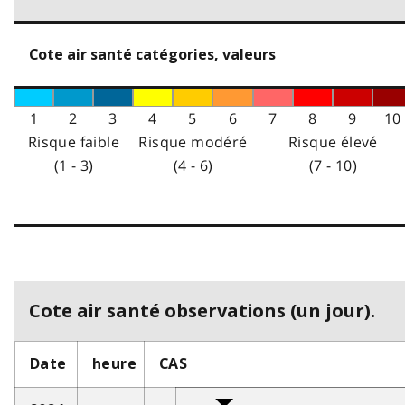
Cote air santé catégories, valeurs
1
2
3
4
5
6
7
8
9
10
Risque faible
Risque modéré
Risque élevé
(1 - 3)
(4 - 6)
(7 - 10)
Cote air santé observations (un jour).
Date
heure
CAS