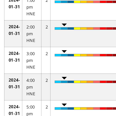
1:00
2
2024-
pm
01-31
HNE
2:00
2
2024-
pm
01-31
HNE
3:00
2
2024-
pm
01-31
HNE
4:00
2
2024-
pm
01-31
HNE
5:00
2
2024-
pm
01-31