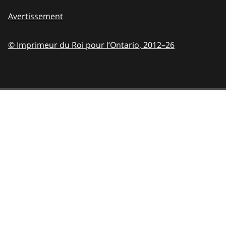
Avertissement
© Imprimeur du Roi pour l’Ontario,
2012–26