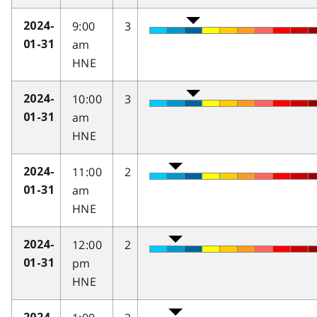
9:00
3
2024-
am
01-31
HNE
10:00
3
2024-
am
01-31
HNE
11:00
2
2024-
am
01-31
HNE
12:00
2
2024-
pm
01-31
HNE