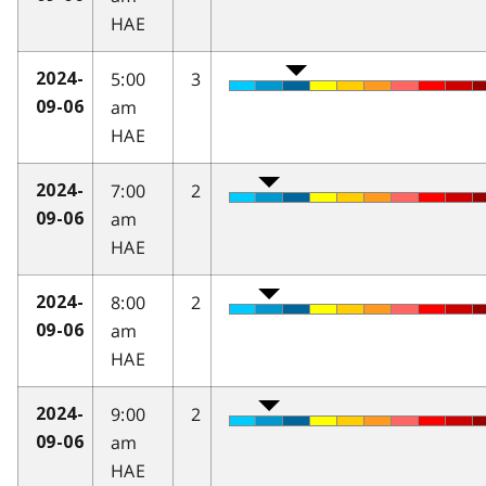
HAE
5:00
3
2024-
am
09-06
HAE
7:00
2
2024-
am
09-06
HAE
8:00
2
2024-
am
09-06
HAE
9:00
2
2024-
am
09-06
HAE