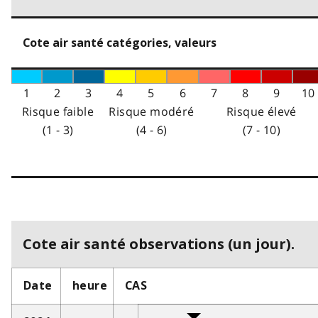
Cote air santé catégories, valeurs
1
2
3
4
5
6
7
8
9
10
Risque faible
Risque modéré
Risque élevé
(1 - 3)
(4 - 6)
(7 - 10)
Cote air santé observations (un jour).
Date
heure
CAS