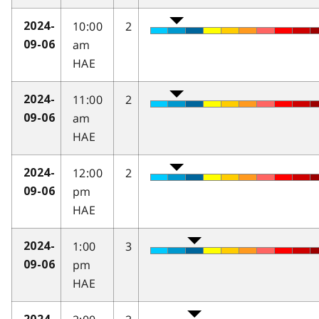
10:00
2
2024-
am
09-06
HAE
11:00
2
2024-
am
09-06
HAE
12:00
2
2024-
pm
09-06
HAE
1:00
3
2024-
pm
09-06
HAE