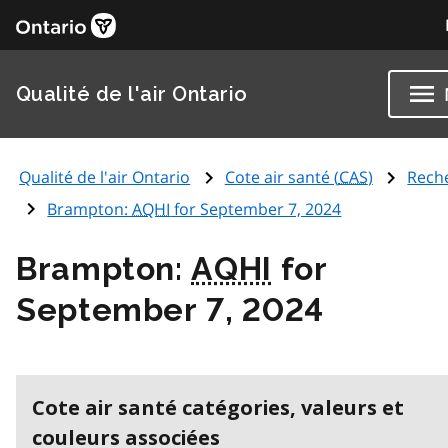
Qualité de l'air Ontario
Qualité de l'air Ontario
Cote air santé (
CAS
)
Rech
Brampton:
AQHI
for September 7, 2024
Brampton:
AQHI
for
September 7, 2024
Cote air santé catégories, valeurs et
couleurs associées