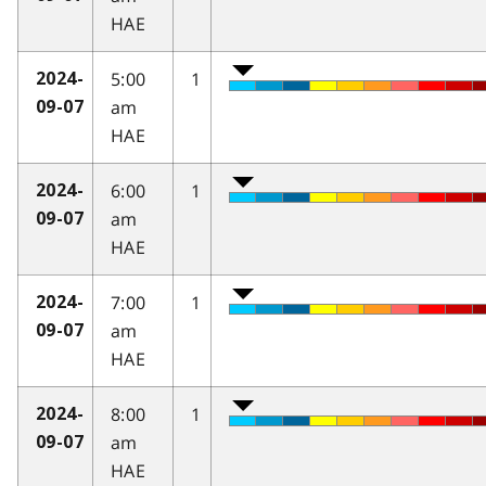
HAE
5:00
1
2024-
am
09-07
HAE
6:00
1
2024-
am
09-07
HAE
7:00
1
2024-
am
09-07
HAE
8:00
1
2024-
am
09-07
HAE