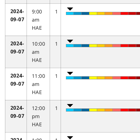
9:00
1
2024-
am
09-07
HAE
10:00
1
2024-
am
09-07
HAE
11:00
1
2024-
am
09-07
HAE
12:00
1
2024-
pm
09-07
HAE