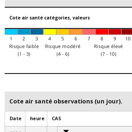
Cote air santé catégories, valeurs
1
2
3
4
5
6
7
8
9
10
Risque faible
Risque modéré
Risque élevé
(1 - 3)
(4 - 6)
(7 - 10)
Cote air santé observations (un jour).
Date
heure
CAS