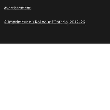
Avertissement
© Imprimeur du Roi pour l’Ontario,
2012–26