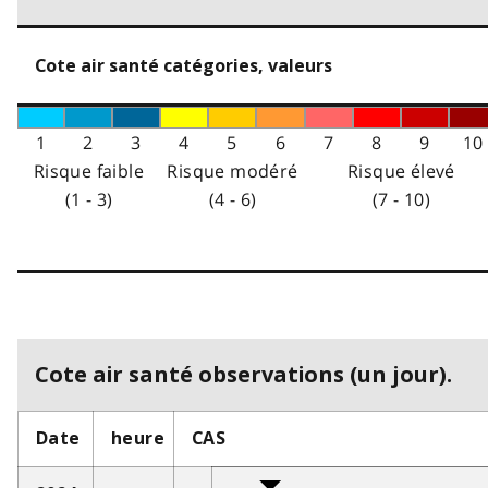
Cote air santé catégories, valeurs
1
2
3
4
5
6
7
8
9
10
Risque faible
Risque modéré
Risque élevé
(1 - 3)
(4 - 6)
(7 - 10)
Cote air santé observations (un jour).
Date
heure
CAS