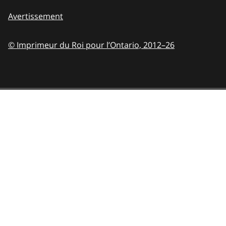
Avertissement
© Imprimeur du Roi pour l’Ontario,
2012–26