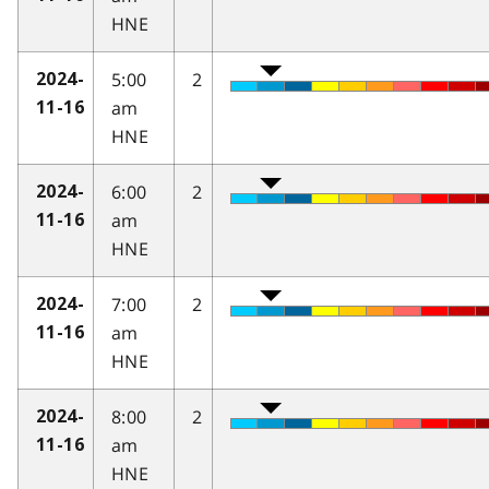
HNE
5:00
2
2024-
am
11-16
HNE
6:00
2
2024-
am
11-16
HNE
7:00
2
2024-
am
11-16
HNE
8:00
2
2024-
am
11-16
HNE