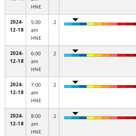
HNE
5:00
2
2024-
am
12-18
HNE
6:00
2
2024-
am
12-18
HNE
7:00
2
2024-
am
12-18
HNE
8:00
2
2024-
am
12-18
HNE