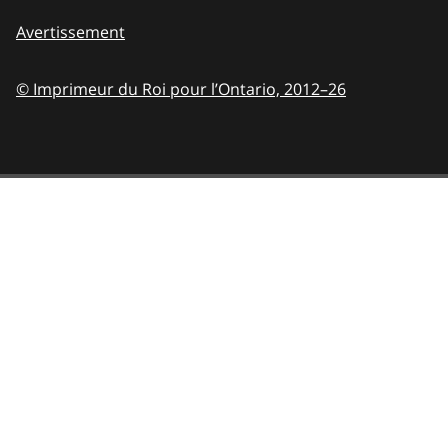
Avertissement
© Imprimeur du Roi pour l’Ontario,
2012–26