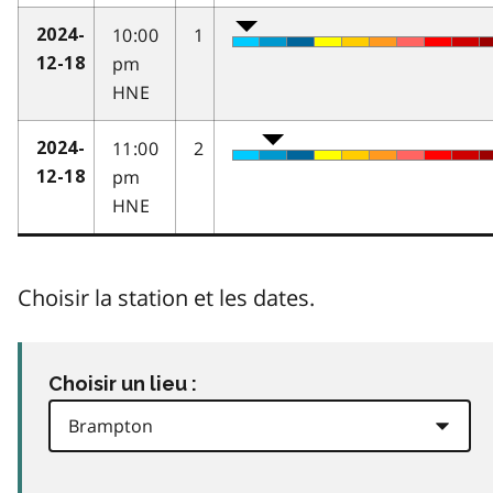
10:00
1
2024-
pm
12-18
HNE
11:00
2
2024-
pm
12-18
HNE
Choisir la station et les dates.
Choisir un lieu :