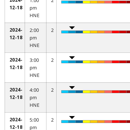
1:00
2
2024-
pm
12-18
HNE
2:00
2
2024-
pm
12-18
HNE
3:00
2
2024-
pm
12-18
HNE
4:00
2
2024-
pm
12-18
HNE
5:00
2
2024-
pm
12-18