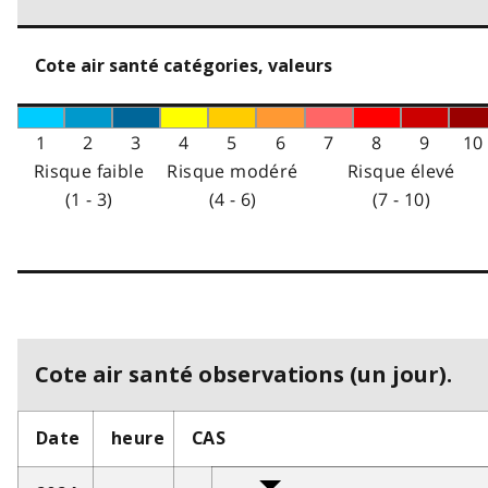
Cote air santé catégories, valeurs
1
2
3
4
5
6
7
8
9
10
Risque faible
Risque modéré
Risque élevé
(1 - 3)
(4 - 6)
(7 - 10)
Cote air santé observations (un jour).
Date
heure
CAS