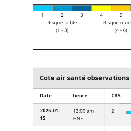
1
2
3
4
5
Risque faible
Risque mod
(1 - 3)
(4 - 6)
Cote air santé observations 
Date
heure
CAS
12:00 am
2
2025-01-
HNE
15