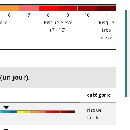
6
7
8
9
10
+
éré
Risque élevé
Risque
(7 - 10)
très
élevé
(un jour).
catégorie
risque
faible