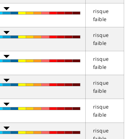
risque
faible
risque
faible
risque
faible
risque
faible
risque
faible
risque
faible