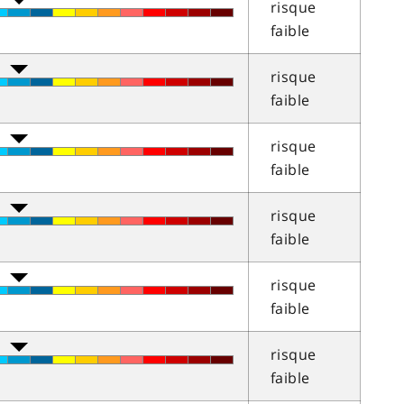
risque
faible
risque
faible
risque
faible
risque
faible
risque
faible
risque
faible