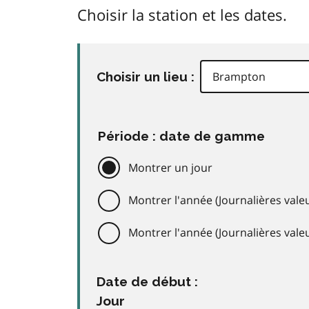
Choisir la station et les dates.
Choisir un lieu :
Période : date de gamme
Montrer un jour
Montrer l'année (Journalières valeu
Montrer l'année (Journalières val
Date de début :
Jour