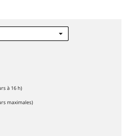
rs à 16 h)
eurs maximales)