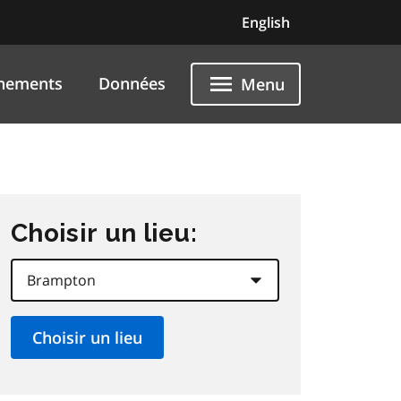
English
nements
Données
Menu
Choisir un lieu: