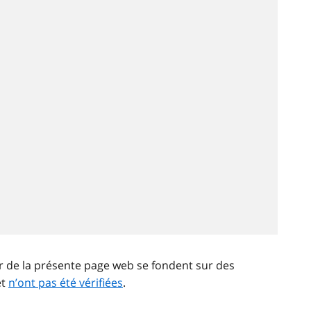
ir de la présente page web se fondent sur des
et
n’ont pas été vérifiées
.