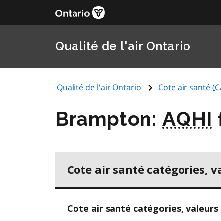
Qualité de l'air Ontario
Qualité de l'air Ontario
Cote air santé (
C
Brampton:
AQHI
Cote air santé catégories, v
Cote air santé catégories, valeurs