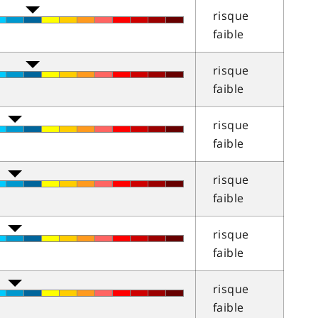
risque
faible
risque
faible
risque
faible
risque
faible
risque
faible
risque
faible