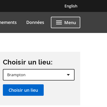
English
nements
Données
Menu
Choisir un lieu: