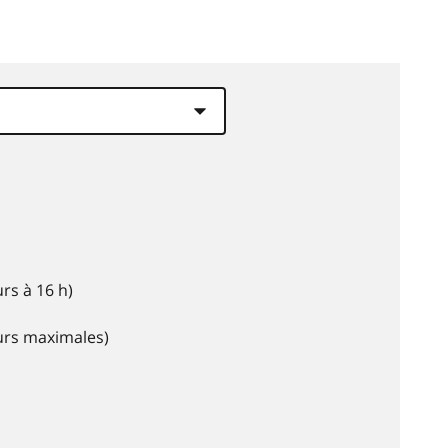
rs à 16 h)
eurs maximales)