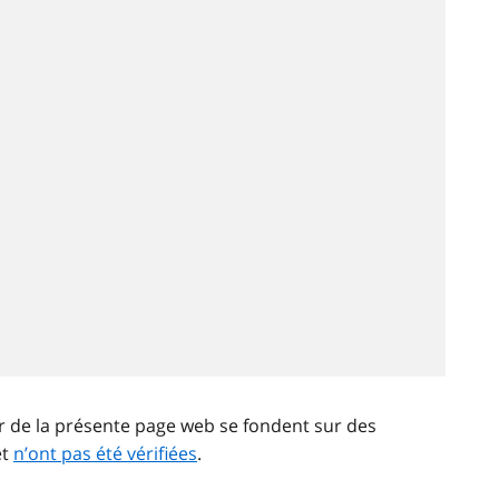
ir de la présente page web se fondent sur des
et
n’ont pas été vérifiées
.