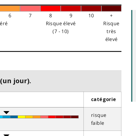
6
7
8
9
10
+
éré
Risque élevé
Risque
(7 - 10)
très
élevé
(un jour).
catégorie
risque
faible