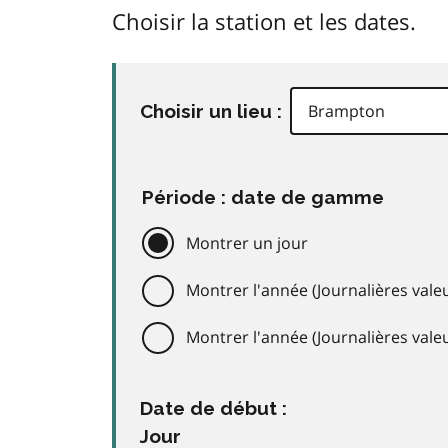
Choisir la station et les dates.
Choisir un lieu :
Période : date de gamme
Montrer un jour
Montrer l'année (Journalières valeu
Montrer l'année (Journalières val
Date de début :
Jour