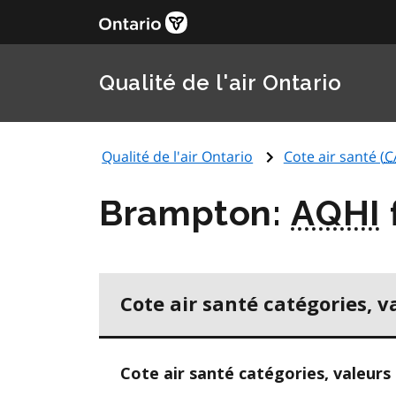
Qualité de l'air Ontario
Qualité de l'air Ontario
Cote air santé (
C
Brampton:
AQHI
Cote air santé catégories, v
Cote air santé catégories, valeurs