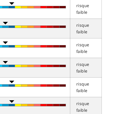
risque
faible
risque
faible
risque
faible
risque
faible
risque
faible
risque
faible