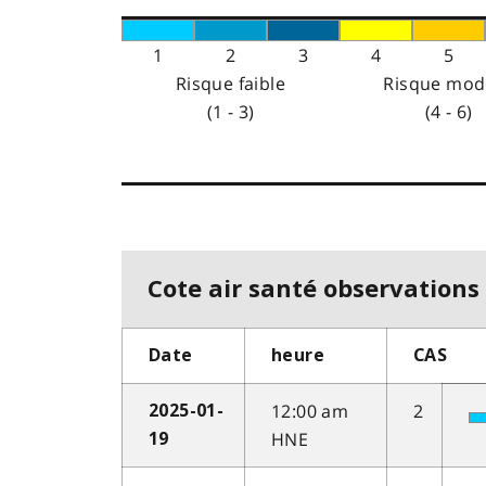
1
2
3
4
5
Risque faible
Risque mod
(1 - 3)
(4 - 6)
Cote air santé observations 
Date
heure
CAS
12:00 am
2
2025-01-
HNE
19