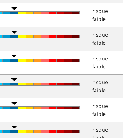
risque
faible
risque
faible
risque
faible
risque
faible
risque
faible
risque
faible