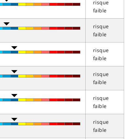
risque
faible
risque
faible
risque
faible
risque
faible
risque
faible
risque
faible