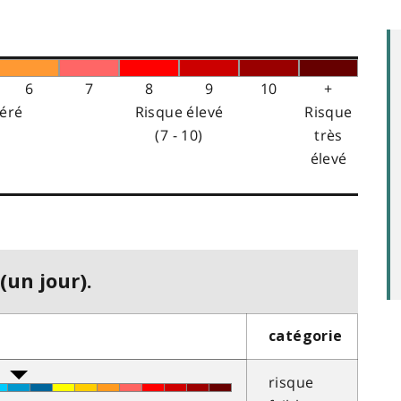
6
7
8
9
10
+
éré
Risque élevé
Risque
(7 - 10)
très
élevé
(un jour).
catégorie
risque