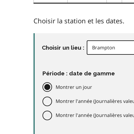
Choisir la station et les dates.
Choisir un lieu :
Période : date de gamme
Montrer un jour
Montrer l'année (Journalières valeu
Montrer l'année (Journalières val