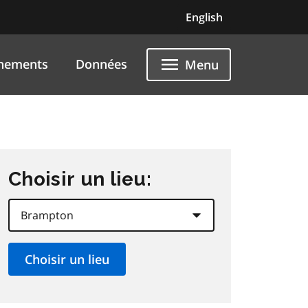
English
nements
Données
Menu
Choisir un lieu: