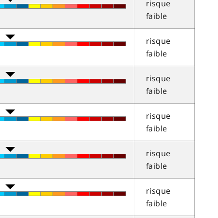
risque
faible
risque
faible
risque
faible
risque
faible
risque
faible
risque
faible