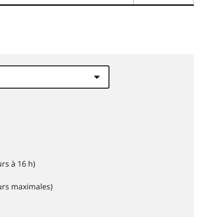
rs à 16 h)
eurs maximales)