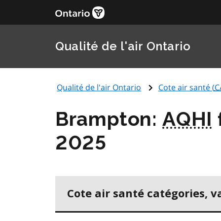
Qualité de l'air Ontario
Qualité de l'air Ontario
Cote air santé (
C
Brampton:
AQHI
2025
Cote air santé catégories, v