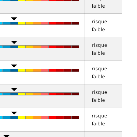
faible
risque
faible
risque
faible
risque
faible
risque
faible
risque
faible