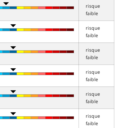
risque
faible
risque
faible
risque
faible
risque
faible
risque
faible
risque
faible