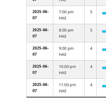
7:00 pm
5
2025-06-
HAE
07
8:00 pm
5
2025-06-
HAE
07
9:00 pm
4
2025-06-
HAE
07
10:00 pm
4
2025-06-
HAE
07
11:00 pm
4
2025-06-
HAE
07