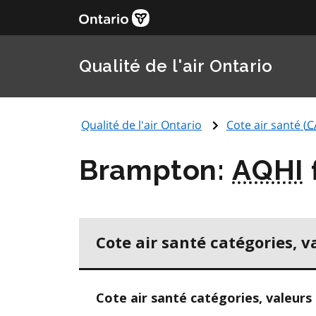
Qualité de l'air Ontario
Qualité de l'air Ontario
Cote air santé (
C
Brampton:
AQHI
Cote air santé catégories, v
Cote air santé catégories, valeurs