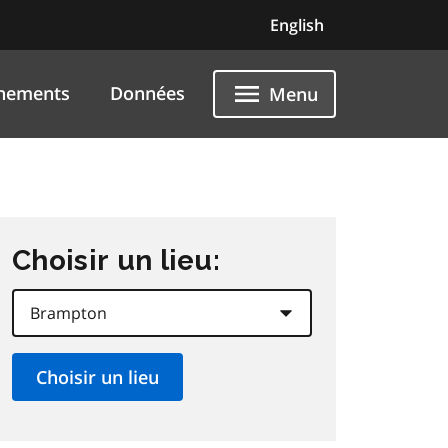
English
nements
Données
Menu
Choisir un lieu: