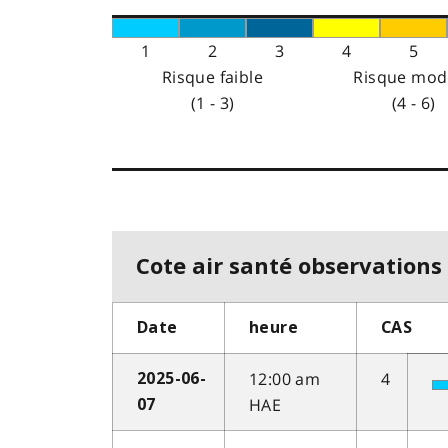
1
2
3
4
5
Risque faible
Risque mod
(1 - 3)
(4 - 6)
Cote air santé observations 
Date
heure
CAS
12:00 am
4
2025-06-
HAE
07