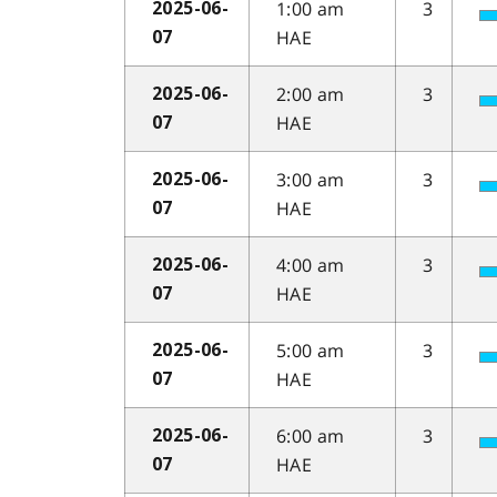
1:00 am
3
2025-06-
HAE
07
2:00 am
3
2025-06-
HAE
07
3:00 am
3
2025-06-
HAE
07
4:00 am
3
2025-06-
HAE
07
5:00 am
3
2025-06-
HAE
07
6:00 am
3
2025-06-
HAE
07