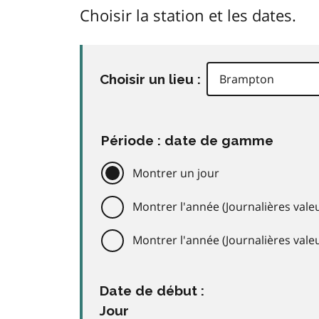
Choisir la station et les dates.
Choisir un lieu :
Période : date de gamme
Montrer un jour
Montrer l'année (Journalières valeu
Montrer l'année (Journalières val
Date de début :
Jour