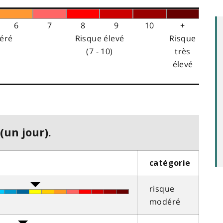
6
7
8
9
10
+
éré
Risque élevé
Risque
(7 - 10)
très
élevé
(un jour).
catégorie
risque
modéré