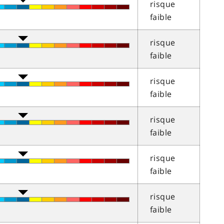
risque
faible
risque
faible
risque
faible
risque
faible
risque
faible
risque
faible