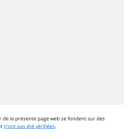
ir de la présente page web se fondent sur des
et
n’ont pas été vérifiées
.