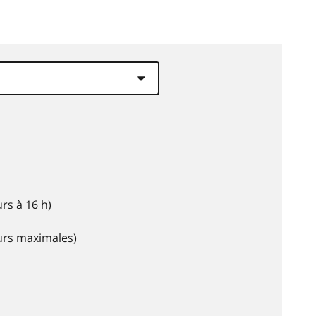
rs à 16 h)
eurs maximales)