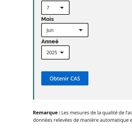
Mois
Anneé
Les mesures de la qualité de l’a
Remarque :
données relevées de manière automatique 