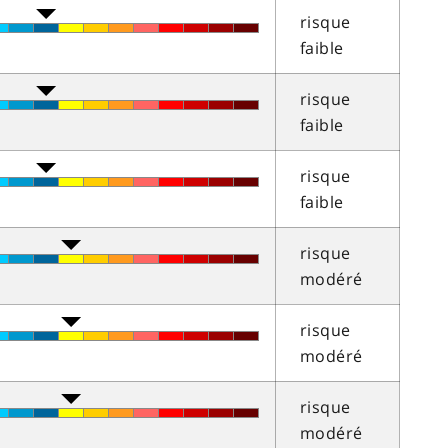
risque
faible
risque
faible
risque
faible
risque
modéré
risque
modéré
risque
modéré