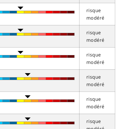
risque
modéré
risque
modéré
risque
modéré
risque
modéré
risque
modéré
risque
modéré