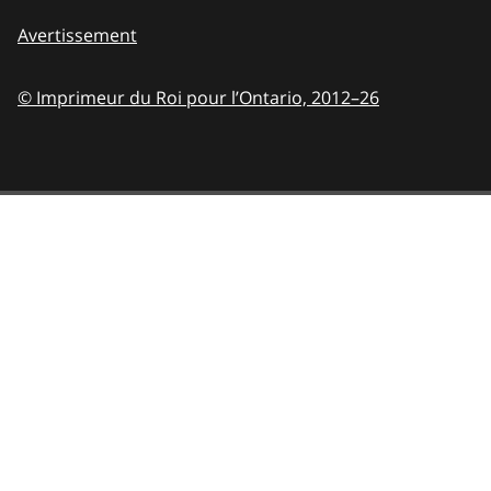
Avertissement
© Imprimeur du Roi pour l’Ontario,
2012–26