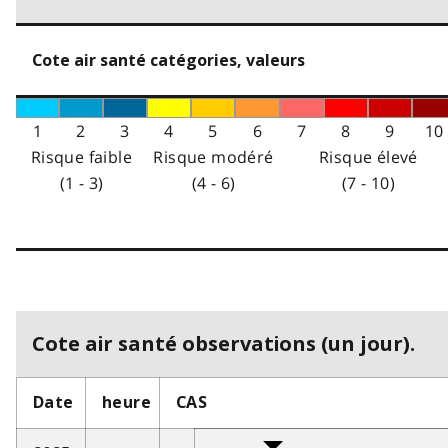
Cote air santé catégories, valeurs
1
2
3
4
5
6
7
8
9
10
Risque faible
Risque modéré
Risque élevé
(1 - 3)
(4 - 6)
(7 - 10)
Cote air santé observations (un jour).
Date
heure
CAS