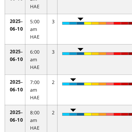
HAE
5:00
3
2025-
am
06-10
HAE
6:00
3
2025-
am
06-10
HAE
7:00
2
2025-
am
06-10
HAE
8:00
2
2025-
am
06-10
HAE