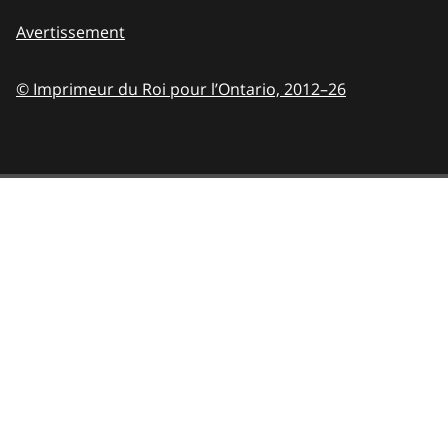
Avertissement
© Imprimeur du Roi pour l’Ontario,
2012–26