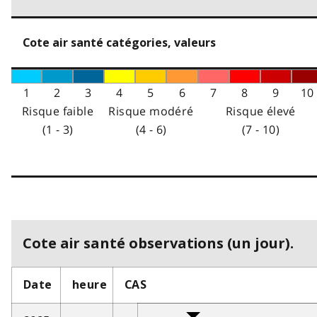
Cote air santé catégories, valeurs
1
2
3
4
5
6
7
8
9
10
Risque faible
Risque modéré
Risque élevé
(1 - 3)
(4 - 6)
(7 - 10)
Cote air santé observations (un jour).
Date
heure
CAS