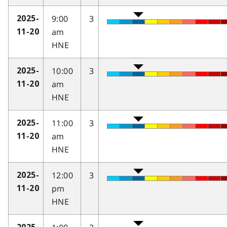
9:00
3
2025-
am
11-20
HNE
10:00
3
2025-
am
11-20
HNE
11:00
3
2025-
am
11-20
HNE
12:00
3
2025-
pm
11-20
HNE