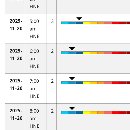
HNE
5:00
3
2025-
am
11-20
HNE
6:00
2
2025-
am
11-20
HNE
7:00
2
2025-
am
11-20
HNE
8:00
2
2025-
am
11-20
HNE