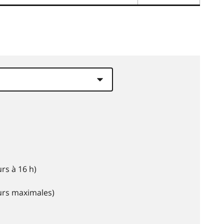
rs à 16 h)
eurs maximales)