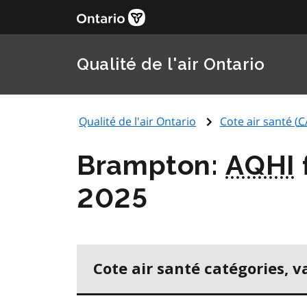
Qualité de l'air Ontario
Qualité de l'air Ontario
Cote air santé (
C
Brampton:
AQHI
2025
Cote air santé catégories, v