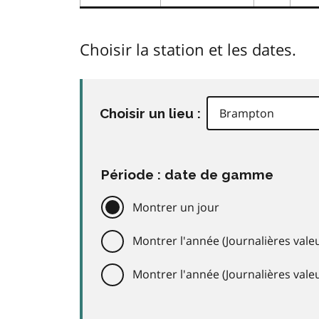
Choisir la station et les dates.
Choisir un lieu :
Période : date de gamme
Montrer un jour
Montrer l'année (Journalières valeu
Montrer l'année (Journalières val