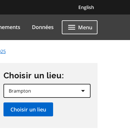
English
nements
Données
Menu
025
Choisir un lieu: