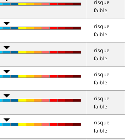
risque
faible
risque
faible
risque
faible
risque
faible
risque
faible
risque
faible