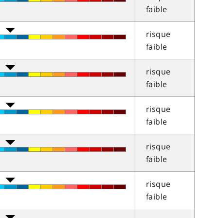
faible
risque
faible
risque
faible
risque
faible
risque
faible
risque
faible