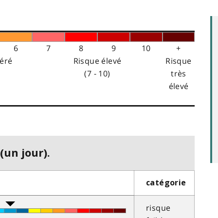
6
7
8
9
10
+
éré
Risque élevé
Risque
(7 - 10)
très
élevé
(un jour).
catégorie
risque