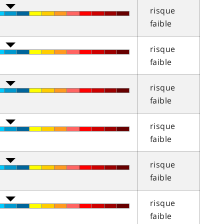
risque
faible
risque
faible
risque
faible
risque
faible
risque
faible
risque
faible