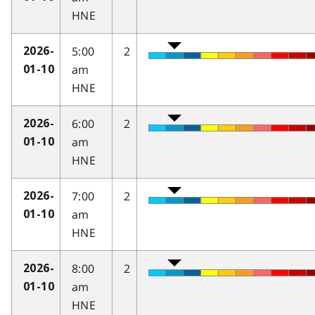
HNE
5:00
2
2026-
am
01-10
HNE
6:00
2
2026-
am
01-10
HNE
7:00
2
2026-
am
01-10
HNE
8:00
2
2026-
am
01-10
HNE