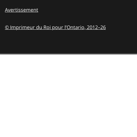
Avertissement
© Imprimeur du Roi pour l’Ontario,
2012–26