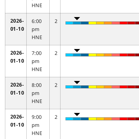
HNE
6:00
2
2026-
pm
01-10
HNE
7:00
2
2026-
pm
01-10
HNE
8:00
2
2026-
pm
01-10
HNE
9:00
2
2026-
pm
01-10
HNE