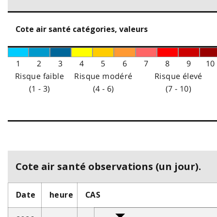
Cote air santé catégories, valeurs
1
2
3
4
5
6
7
8
9
10
Risque faible
Risque modéré
Risque élevé
(1 - 3)
(4 - 6)
(7 - 10)
Cote air santé observations (un jour).
Date
heure
CAS