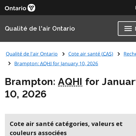
Qualité de l'air Ontario
Qualité de l'air Ontario
Cote air santé (
CAS
)
Rech
Brampton:
AQHI
for January 10, 2026
Brampton:
AQHI
for Januar
10, 2026
Cote air santé catégories, valeurs et
couleurs associées