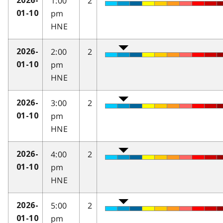
1:00
2
2026-
pm
01-10
HNE
2:00
2
2026-
pm
01-10
HNE
3:00
2
2026-
pm
01-10
HNE
4:00
2
2026-
pm
01-10
HNE
5:00
2
2026-
pm
01-10