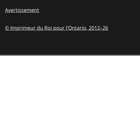
Avertissement
© Imprimeur du Roi pour l’Ontario,
2012–26