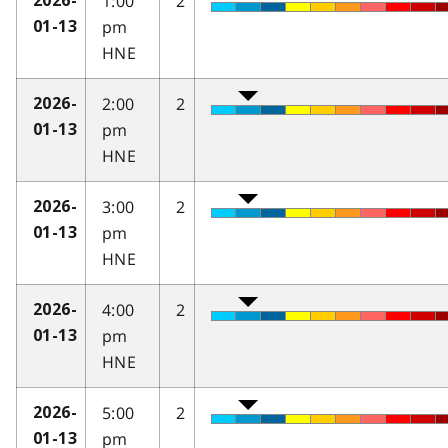
1:00
2
2026-
pm
01-13
HNE
2:00
2
2026-
pm
01-13
HNE
3:00
2
2026-
pm
01-13
HNE
4:00
2
2026-
pm
01-13
HNE
5:00
2
2026-
pm
01-13