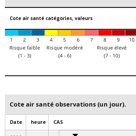
Cote air santé catégories, valeurs
1
2
3
4
5
6
7
8
9
10
Risque faible
Risque modéré
Risque élevé
(1 - 3)
(4 - 6)
(7 - 10)
Cote air santé observations (un jour).
Date
heure
CAS