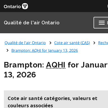
Qualité de l'air Ontario
Qualité de l'air Ontario
Cote air santé (
CAS
)
Rech
Brampton:
AQHI
for January 13, 2026
Brampton:
AQHI
for Januar
13, 2026
Cote air santé catégories, valeurs et
couleurs associées