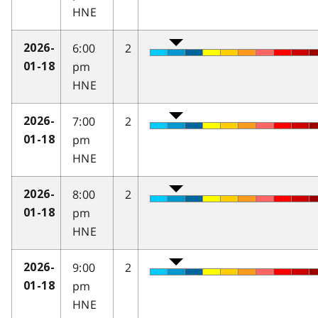
HNE
6:00
2
2026-
pm
01-18
HNE
7:00
2
2026-
pm
01-18
HNE
8:00
2
2026-
pm
01-18
HNE
9:00
2
2026-
pm
01-18
HNE