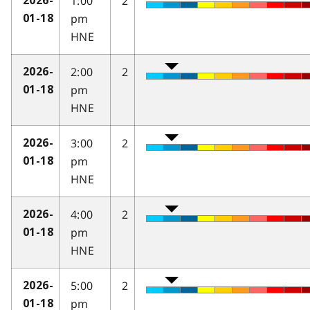
1:00
2
2026-
pm
01-18
HNE
2:00
2
2026-
pm
01-18
HNE
3:00
2
2026-
pm
01-18
HNE
4:00
2
2026-
pm
01-18
HNE
5:00
2
2026-
pm
01-18