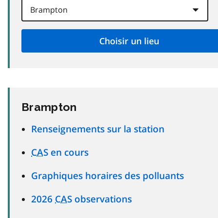
Brampton
Renseignements sur la station
CAS
en cours
Graphiques horaires des polluants
2026
CAS
observations