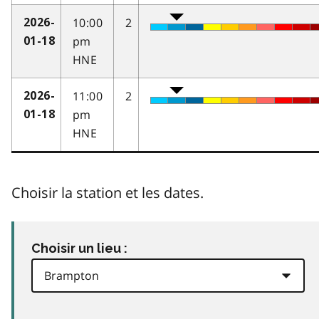
10:00
2
2026-
pm
01-18
HNE
11:00
2
2026-
pm
01-18
HNE
Choisir la station et les dates.
Choisir un lieu :