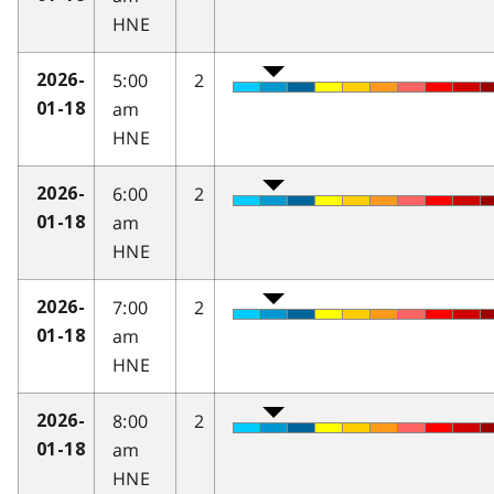
HNE
5:00
2
2026-
am
01-18
HNE
6:00
2
2026-
am
01-18
HNE
7:00
2
2026-
am
01-18
HNE
8:00
2
2026-
am
01-18
HNE