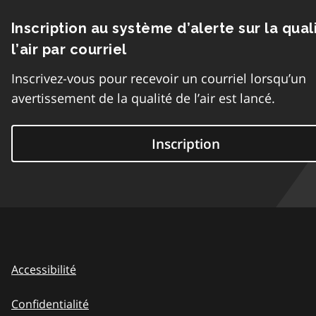
Inscription au système d’alerte sur la qual
l’air par courriel
Inscrivez-vous pour recevoir un courriel lorsqu’un
avertissement de la qualité de l’air est lancé.
Inscription
Accessibilité
Confidentialité