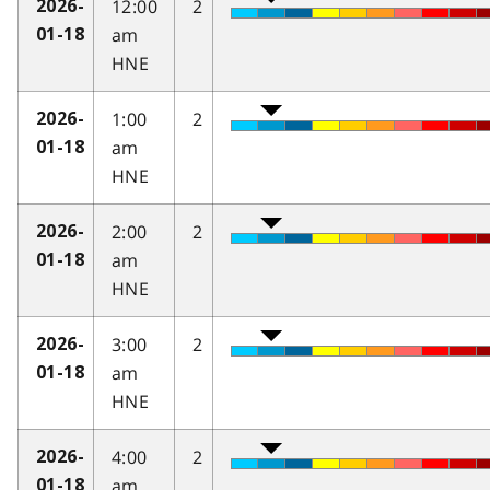
12:00
2
2026-
am
01-18
HNE
1:00
2
2026-
am
01-18
HNE
2:00
2
2026-
am
01-18
HNE
3:00
2
2026-
am
01-18
HNE
4:00
2
2026-
am
01-18