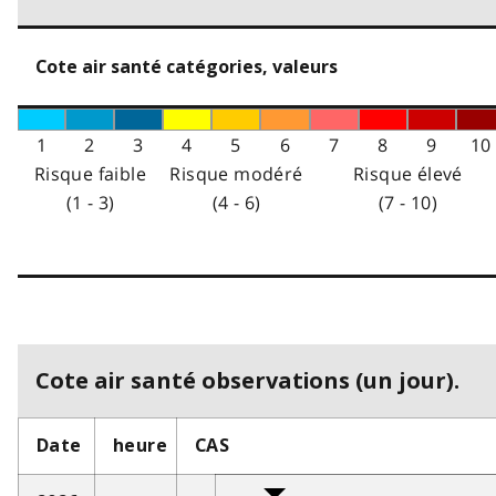
Cote air santé catégories, valeurs
1
2
3
4
5
6
7
8
9
10
Risque faible
Risque modéré
Risque élevé
(1 - 3)
(4 - 6)
(7 - 10)
Cote air santé observations (un jour).
Date
heure
CAS