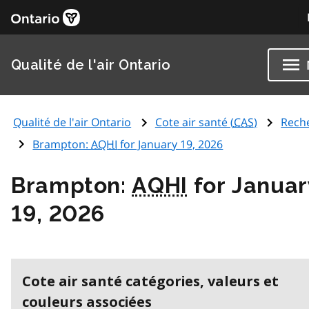
Qualité de l'air Ontario
Qualité de l'air Ontario
Cote air santé (
CAS
)
Rech
Brampton:
AQHI
for January 19, 2026
Brampton:
AQHI
for Januar
19, 2026
Cote air santé catégories, valeurs et
couleurs associées