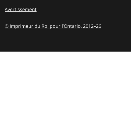
Avertissement
© Imprimeur du Roi pour l’Ontario,
2012–26