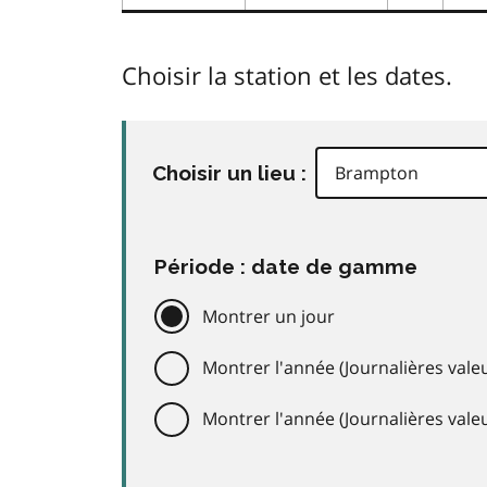
Choisir la station et les dates.
Choisir un lieu :
Période : date de gamme
Montrer un jour
Montrer l'année (Journalières valeu
Montrer l'année (Journalières val