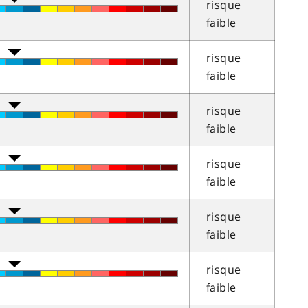
risque
faible
risque
faible
risque
faible
risque
faible
risque
faible
risque
faible