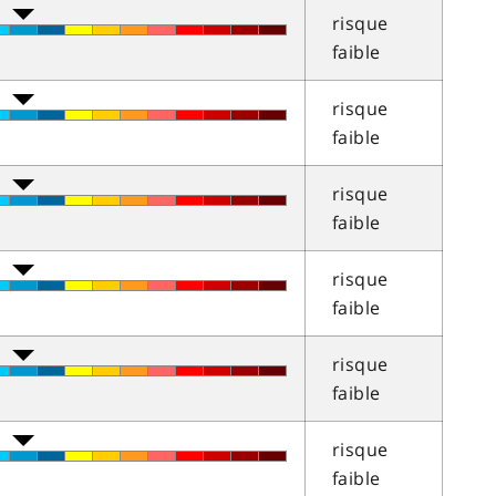
risque
faible
risque
faible
risque
faible
risque
faible
risque
faible
risque
faible