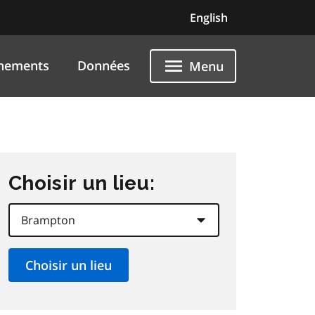
English
nements
Données
Menu
Choisir un lieu: