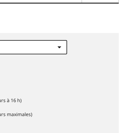
rs à 16 h)
eurs maximales)