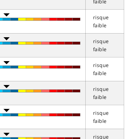
faible
risque
faible
risque
faible
risque
faible
risque
faible
risque
faible
risque