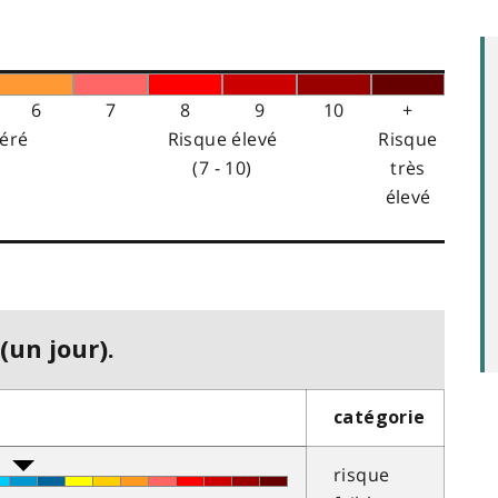
6
7
8
9
10
+
éré
Risque élevé
Risque
(7 - 10)
très
élevé
(un jour).
catégorie
risque