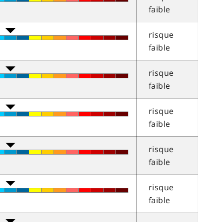
faible
risque
faible
risque
faible
risque
faible
risque
faible
risque
faible