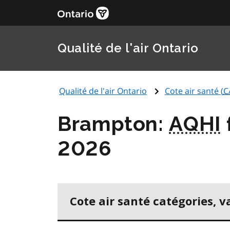
Qualité de l'air Ontario
Qualité de l'air Ontario
Cote air santé (
C
Brampton:
AQHI
2026
Cote air santé catégories, v