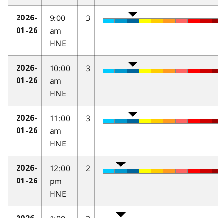
9:00
3
2026-
am
01-26
HNE
10:00
3
2026-
am
01-26
HNE
11:00
3
2026-
am
01-26
HNE
12:00
2
2026-
pm
01-26
HNE