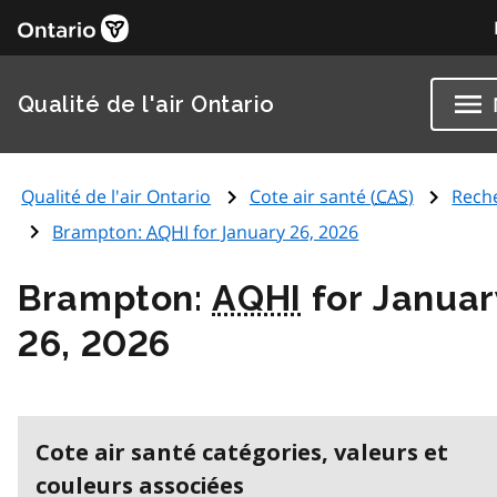
Qualité de l'air Ontario
Qualité de l'air Ontario
Cote air santé (
CAS
)
Rech
Brampton:
AQHI
for January 26, 2026
Brampton:
AQHI
for Januar
26, 2026
Cote air santé catégories, valeurs et
couleurs associées