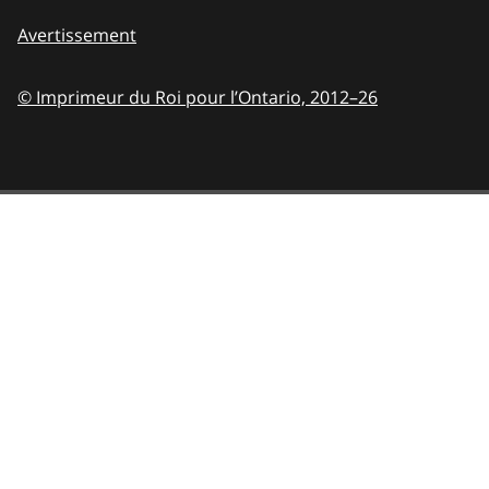
Avertissement
© Imprimeur du Roi pour l’Ontario,
2012–26