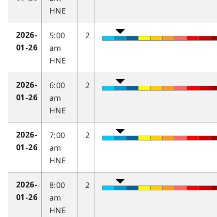
HNE
5:00
2
2026-
am
01-26
HNE
6:00
2
2026-
am
01-26
HNE
7:00
2
2026-
am
01-26
HNE
8:00
2
2026-
am
01-26
HNE