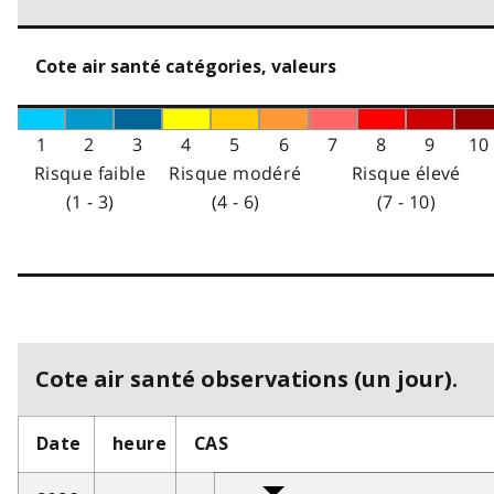
Cote air santé catégories, valeurs
1
2
3
4
5
6
7
8
9
10
Risque faible
Risque modéré
Risque élevé
(1 - 3)
(4 - 6)
(7 - 10)
Cote air santé observations (un jour).
Date
heure
CAS