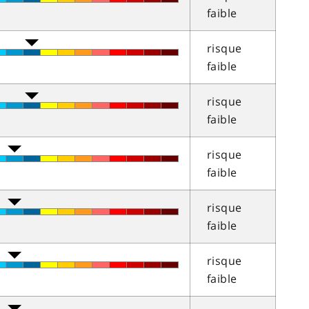
faible
risque
faible
risque
faible
risque
faible
risque
faible
risque
faible