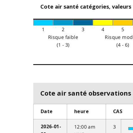
Cote air santé catégories, valeurs
1
2
3
4
5
Risque faible
Risque mod
(1 - 3)
(4 - 6)
Cote air santé observations 
Date
heure
CAS
12:00 am
3
2026-01-