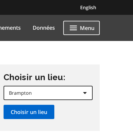
English
nements
Données
Menu
Choisir un lieu: