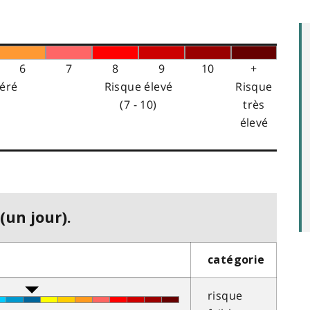
6
7
8
9
10
+
éré
Risque élevé
Risque
(7 - 10)
très
élevé
(un jour).
catégorie
risque