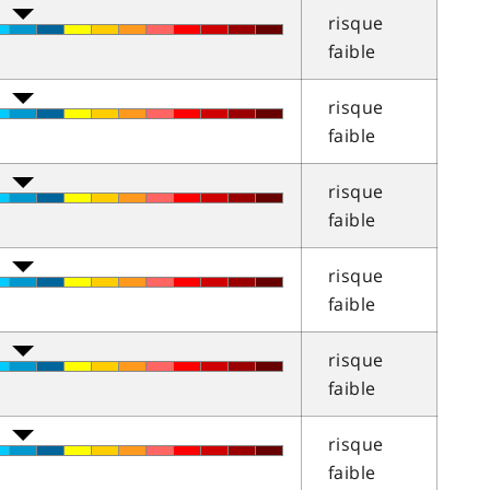
risque
faible
risque
faible
risque
faible
risque
faible
risque
faible
risque
faible