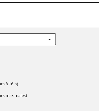
rs à 16 h)
eurs maximales)