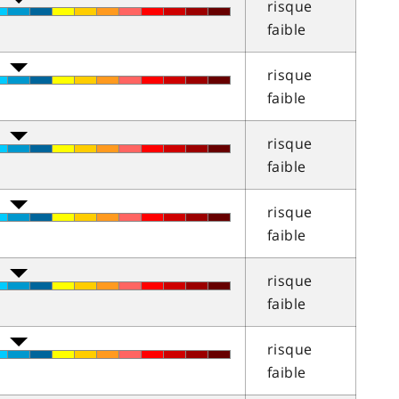
risque
faible
risque
faible
risque
faible
risque
faible
risque
faible
risque
faible