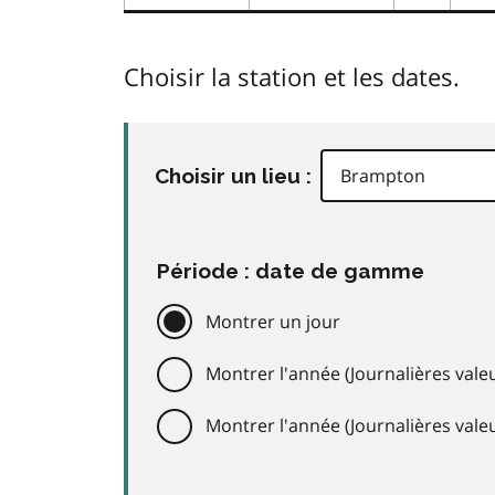
Choisir la station et les dates.
Choisir un lieu :
Période : date de gamme
Montrer un jour
Montrer l'année (Journalières valeu
Montrer l'année (Journalières val