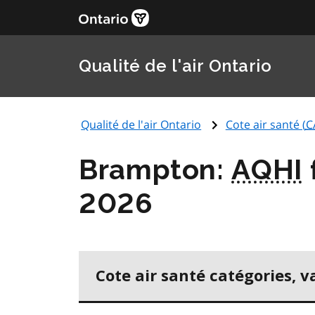
Qualité de l'air Ontario
Qualité de l'air Ontario
Cote air santé (
C
Brampton:
AQHI
2026
Cote air santé catégories, v