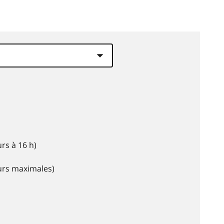
rs à 16 h)
eurs maximales)