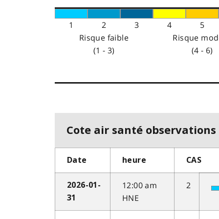
1
2
3
4
5
Risque faible
Risque mod
(1 - 3)
(4 - 6)
Cote air santé observations 
Date
heure
CAS
12:00 am
2
2026-01-
HNE
31