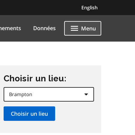
English
nements
Données
Menu
Choisir un lieu: