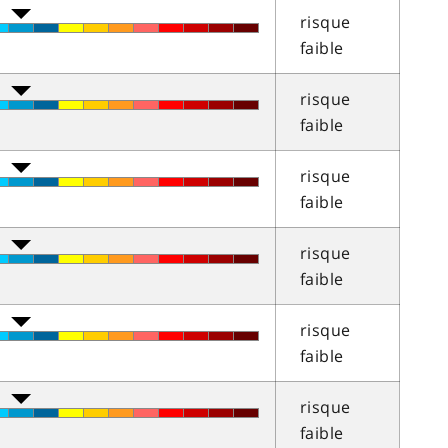
risque
faible
risque
faible
risque
faible
risque
faible
risque
faible
risque
faible