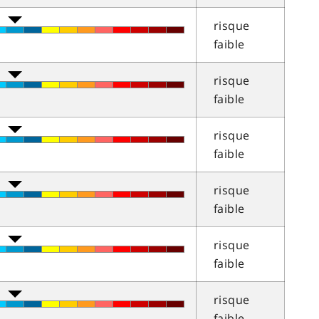
risque
faible
risque
faible
risque
faible
risque
faible
risque
faible
risque
faible