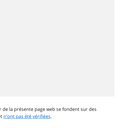
ir de la présente page web se fondent sur des
et
n’ont pas été vérifiées
.