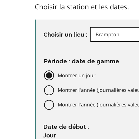
Choisir la station et les dates.
Choisir un lieu :
Période : date de gamme
Montrer un jour
Montrer l'année (Journalières valeu
Montrer l'année (Journalières val
Date de début :
Jour