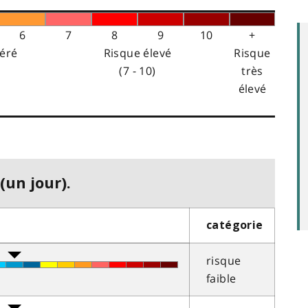
6
7
8
9
10
+
éré
Risque élevé
Risque
(7 - 10)
très
élevé
(un jour).
catégorie
risque
faible