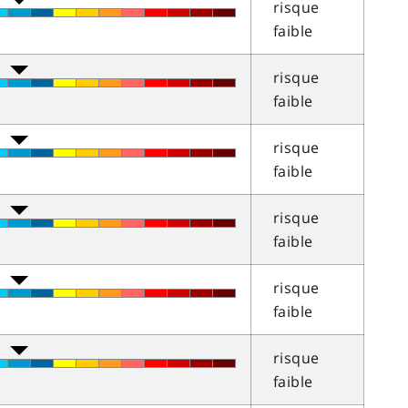
risque
faible
risque
faible
risque
faible
risque
faible
risque
faible
risque
faible