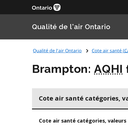
Qualité de l'air Ontario
Qualité de l'air Ontario
Cote air santé (
C
Brampton:
AQHI
Cote air santé catégories, v
Cote air santé catégories, valeurs