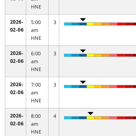
HNE
5:00
3
2026-
am
02-06
HNE
6:00
3
2026-
am
02-06
HNE
7:00
3
2026-
am
02-06
HNE
8:00
4
2026-
am
02-06
HNE