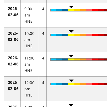
9:00
4
2026-
am
02-06
HNE
10:00
4
2026-
am
02-06
HNE
11:00
4
2026-
am
02-06
HNE
12:00
4
2026-
pm
02-06
HNE