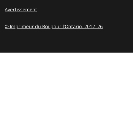
Avertissement
© Imprimeur du Roi pour l’Ontario,
2012–26