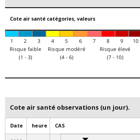
Cote air santé catégories, valeurs
1
2
3
4
5
6
7
8
9
10
Risque faible
Risque modéré
Risque élevé
(1 - 3)
(4 - 6)
(7 - 10)
Cote air santé observations (un jour).
Date
heure
CAS