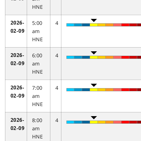
HNE
5:00
4
2026-
am
02-09
HNE
6:00
4
2026-
am
02-09
HNE
7:00
4
2026-
am
02-09
HNE
8:00
4
2026-
am
02-09
HNE