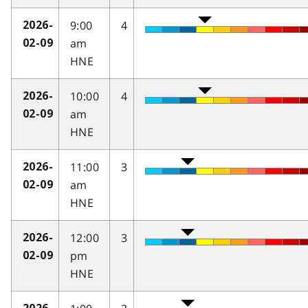
9:00
4
2026-
am
02-09
HNE
10:00
4
2026-
am
02-09
HNE
11:00
3
2026-
am
02-09
HNE
12:00
3
2026-
pm
02-09
HNE