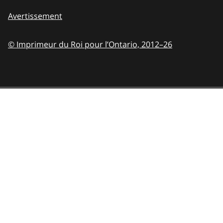
Avertissement
© Imprimeur du Roi pour l’Ontario,
2012–26