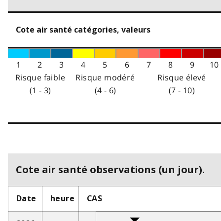
Cote air santé catégories, valeurs
1
2
3
4
5
6
7
8
9
10
Risque faible
Risque modéré
Risque élevé
(1 - 3)
(4 - 6)
(7 - 10)
Cote air santé observations (un jour).
Date
heure
CAS