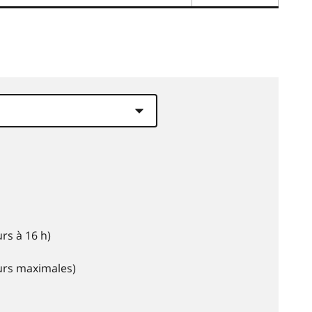
rs à 16 h)
eurs maximales)