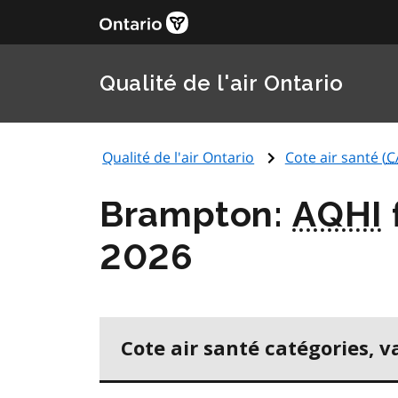
Qualité de l'air Ontario
Qualité de l'air Ontario
Cote air santé (
C
Brampton:
AQHI
2026
Cote air santé catégories, v