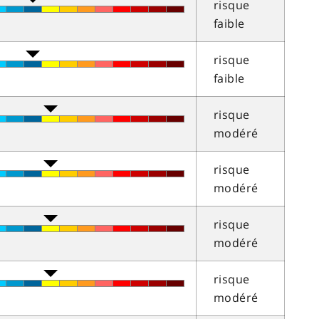
risque
faible
risque
faible
risque
modéré
risque
modéré
risque
modéré
risque
modéré