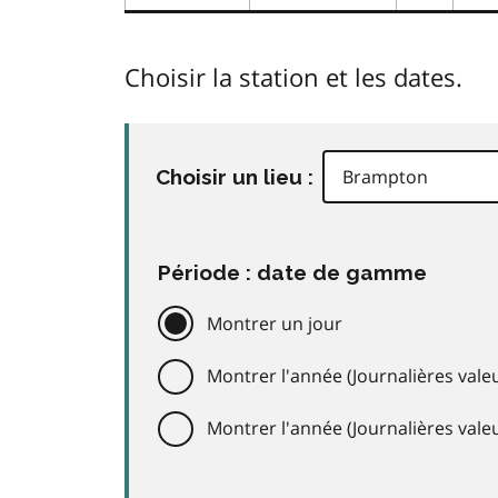
Choisir la station et les dates.
Choisir un lieu :
Période : date de gamme
Montrer un jour
Montrer l'année (Journalières valeu
Montrer l'année (Journalières val