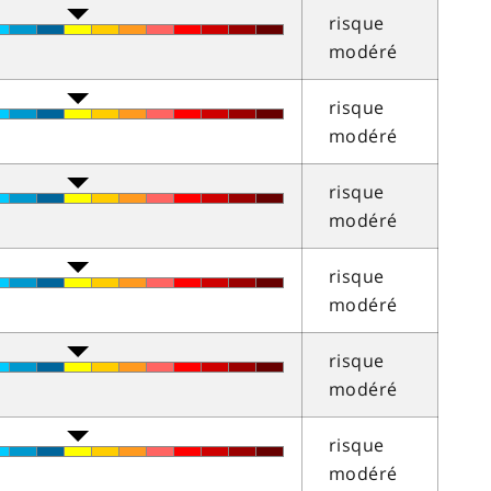
risque
modéré
risque
modéré
risque
modéré
risque
modéré
risque
modéré
risque
modéré