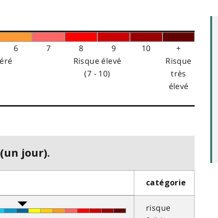
6
7
8
9
10
+
éré
Risque élevé
Risque
(7 - 10)
très
élevé
(un jour).
catégorie
risque