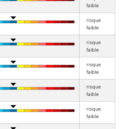
faible
risque
faible
risque
faible
risque
faible
risque
faible
risque
faible