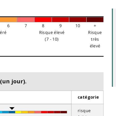
6
7
8
9
10
+
éré
Risque élevé
Risque
(7 - 10)
très
élevé
(un jour).
catégorie
risque