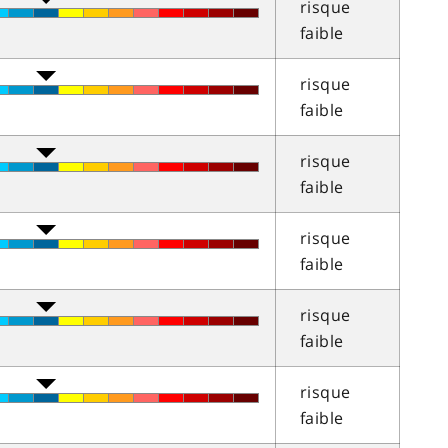
risque
faible
risque
faible
risque
faible
risque
faible
risque
faible
risque
faible