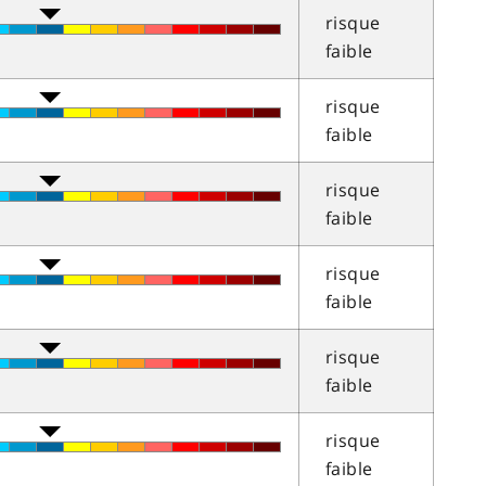
risque
faible
risque
faible
risque
faible
risque
faible
risque
faible
risque
faible