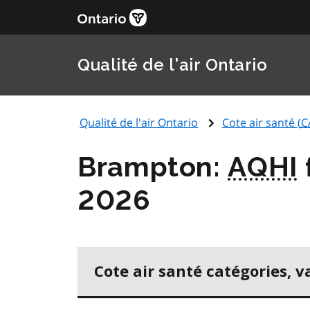
Qualité de l'air Ontario
Qualité de l'air Ontario
Cote air santé (
C
Brampton:
AQHI
2026
Cote air santé catégories, v