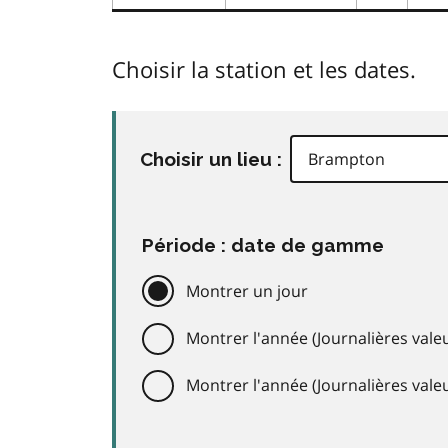
Choisir la station et les dates.
Choisir un lieu :
Période : date de gamme
Montrer un jour
Montrer l'année (Journalières valeu
Montrer l'année (Journalières val