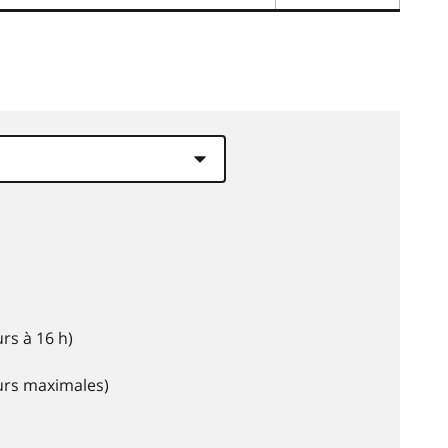
rs à 16 h)
eurs maximales)