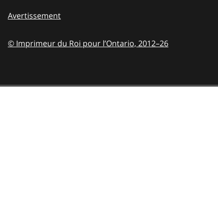
Avertissement
© Imprimeur du Roi pour l’Ontario,
2012–26