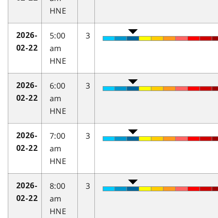
HNE
5:00
3
2026-
am
02-22
HNE
6:00
3
2026-
am
02-22
HNE
7:00
3
2026-
am
02-22
HNE
8:00
3
2026-
am
02-22
HNE