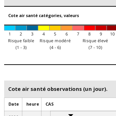
Cote air santé catégories, valeurs
1
2
3
4
5
6
7
8
9
10
Risque faible
Risque modéré
Risque élevé
(1 - 3)
(4 - 6)
(7 - 10)
Cote air santé observations (un jour).
Date
heure
CAS