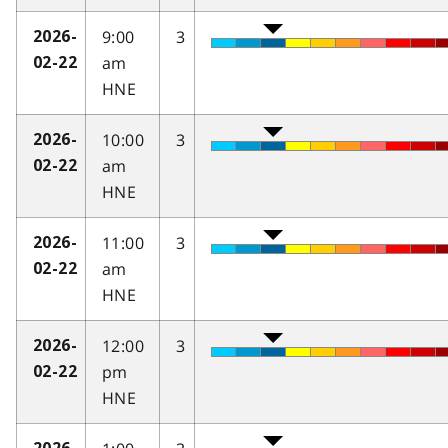
9:00
3
2026-
am
02-22
HNE
10:00
3
2026-
am
02-22
HNE
11:00
3
2026-
am
02-22
HNE
12:00
3
2026-
pm
02-22
HNE