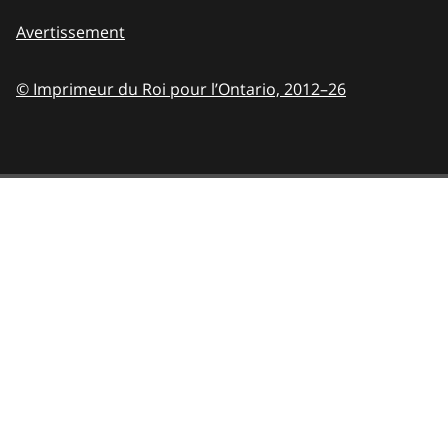
Avertissement
© Imprimeur du Roi pour l’Ontario,
2012–26