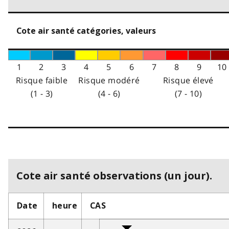
Cote air santé catégories, valeurs
1
2
3
4
5
6
7
8
9
10
Risque faible
Risque modéré
Risque élevé
(1 - 3)
(4 - 6)
(7 - 10)
Cote air santé observations (un jour).
Date
heure
CAS