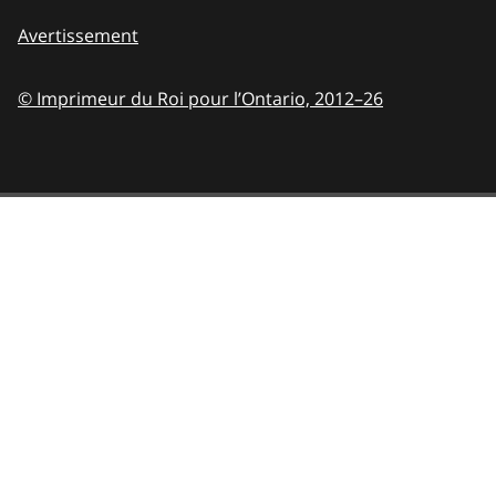
Avertissement
© Imprimeur du Roi pour l’Ontario,
2012–26