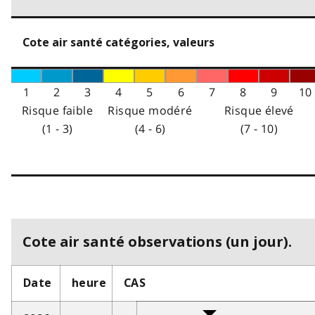
Cote air santé catégories, valeurs
1
2
3
4
5
6
7
8
9
10
Risque faible
Risque modéré
Risque élevé
(1 - 3)
(4 - 6)
(7 - 10)
Cote air santé observations (un jour).
Date
heure
CAS