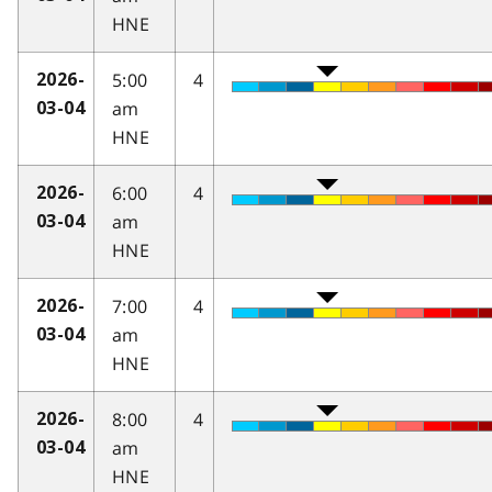
HNE
5:00
4
2026-
am
03-04
HNE
6:00
4
2026-
am
03-04
HNE
7:00
4
2026-
am
03-04
HNE
8:00
4
2026-
am
03-04
HNE