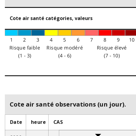
Cote air santé catégories, valeurs
1
2
3
4
5
6
7
8
9
10
Risque faible
Risque modéré
Risque élevé
(1 - 3)
(4 - 6)
(7 - 10)
Cote air santé observations (un jour).
Date
heure
CAS