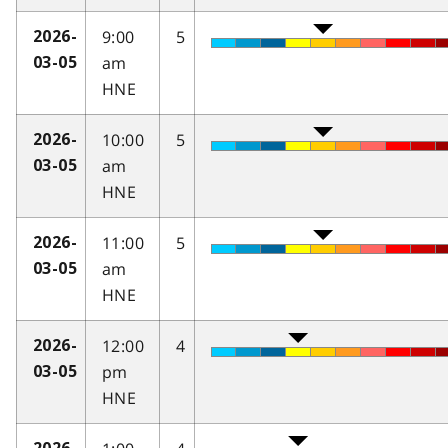
9:00
5
2026-
am
03-05
HNE
10:00
5
2026-
am
03-05
HNE
11:00
5
2026-
am
03-05
HNE
12:00
4
2026-
pm
03-05
HNE