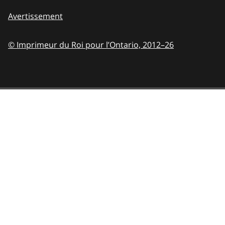
Avertissement
© Imprimeur du Roi pour l’Ontario,
2012–26