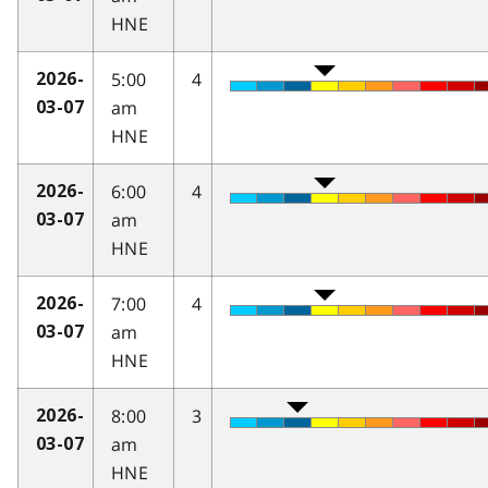
HNE
5:00
4
2026-
am
03-07
HNE
6:00
4
2026-
am
03-07
HNE
7:00
4
2026-
am
03-07
HNE
8:00
3
2026-
am
03-07
HNE