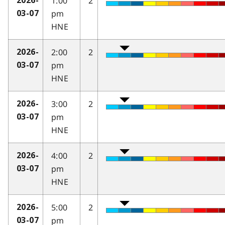
1:00
2
2026-
pm
03-07
HNE
2:00
2
2026-
pm
03-07
HNE
3:00
2
2026-
pm
03-07
HNE
4:00
2
2026-
pm
03-07
HNE
5:00
2
2026-
pm
03-07