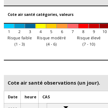
Cote air santé catégories, valeurs
1
2
3
4
5
6
7
8
9
10
Risque faible
Risque modéré
Risque élevé
(1 - 3)
(4 - 6)
(7 - 10)
Cote air santé observations (un jour).
Date
heure
CAS