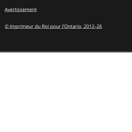
Avertissement
© Imprimeur du Roi pour l’Ontario,
2012–26