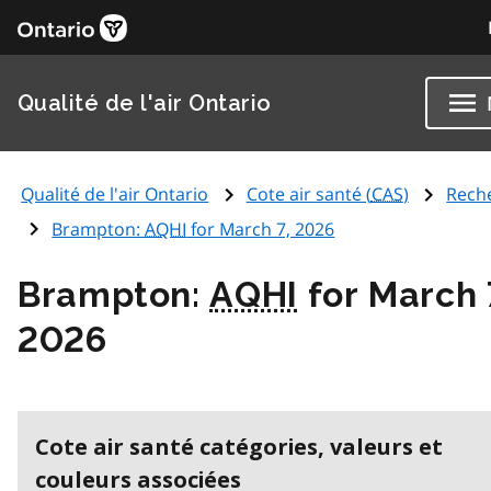
Qualité de l'air Ontario
Qualité de l'air Ontario
Cote air santé (
CAS
)
Rech
Brampton:
AQHI
for March 7, 2026
Brampton:
AQHI
for March 
2026
Cote air santé catégories, valeurs et
couleurs associées