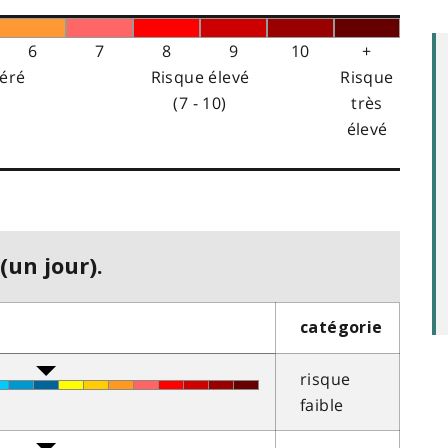
6
7
8
9
10
+
éré
Risque élevé
Risque
(7 - 10)
très
élevé
(un jour).
catégorie
risque
faible