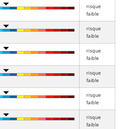
risque
faible
risque
faible
risque
faible
risque
faible
risque
faible
risque
faible