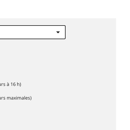
rs à 16 h)
eurs maximales)