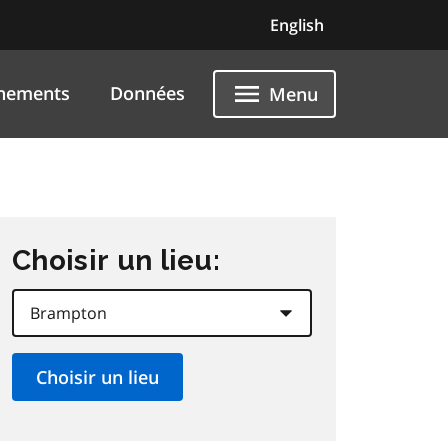
English
nements
Données
Menu
Choisir un lieu: