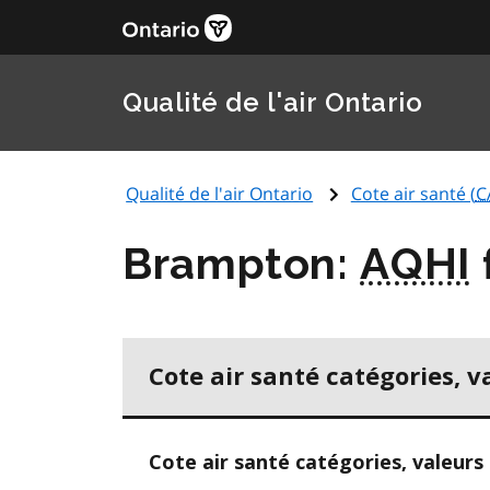
Qualité de l'air Ontario
Qualité de l'air Ontario
Cote air santé (
C
Brampton:
AQHI
Cote air santé catégories, v
Cote air santé catégories, valeurs