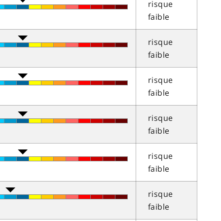
risque
faible
risque
faible
risque
faible
risque
faible
risque
faible
risque
faible