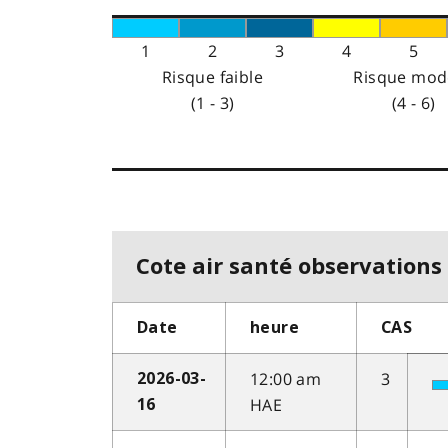
1
2
3
4
5
Risque faible
Risque mod
(1 - 3)
(4 - 6)
Cote air santé observations 
Date
heure
CAS
12:00 am
3
2026-03-
HAE
16