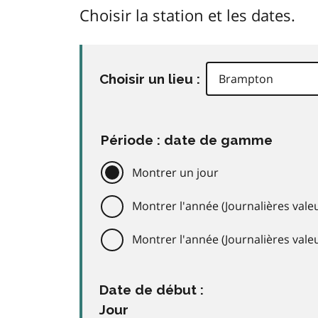
Choisir la station et les dates.
Choisir un lieu :
Période : date de gamme
Montrer un jour
Montrer l'année (Journalières valeu
Montrer l'année (Journalières val
Date de début :
Jour