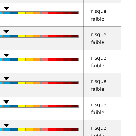
risque
faible
risque
faible
risque
faible
risque
faible
risque
faible
risque
faible