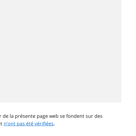
ir de la présente page web se fondent sur des
et
n’ont pas été vérifiées
.