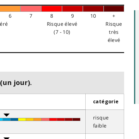
6
7
8
9
10
+
éré
Risque élevé
Risque
(7 - 10)
très
élevé
(un jour).
catégorie
risque
faible