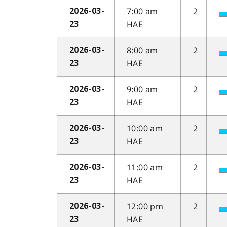
7:00 am
2
2026-03-
HAE
23
8:00 am
2
2026-03-
HAE
23
9:00 am
2
2026-03-
HAE
23
10:00 am
2
2026-03-
HAE
23
11:00 am
2
2026-03-
HAE
23
12:00 pm
2
2026-03-
HAE
23