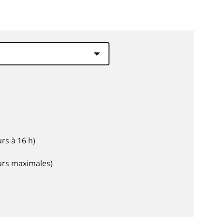
rs à 16 h)
eurs maximales)