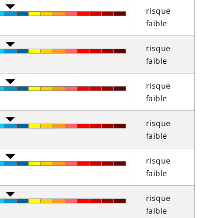
risque
faible
risque
faible
risque
faible
risque
faible
risque
faible
risque
faible