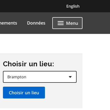
English
nements
Données
Menu
Choisir un lieu: