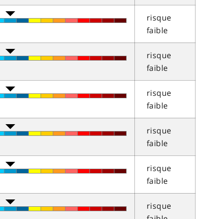
risque
faible
risque
faible
risque
faible
risque
faible
risque
faible
risque
faible