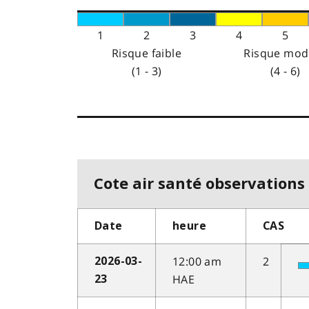
1
2
3
4
5
Risque faible
Risque mod
(1 - 3)
(4 - 6)
Cote air santé observations 
Date
heure
CAS
12:00 am
2
2026-03-
HAE
23