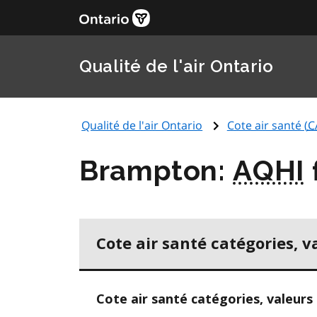
Qualité de l'air Ontario
Qualité de l'air Ontario
Cote air santé (
C
Brampton:
AQHI
Cote air santé catégories, v
Cote air santé catégories, valeurs