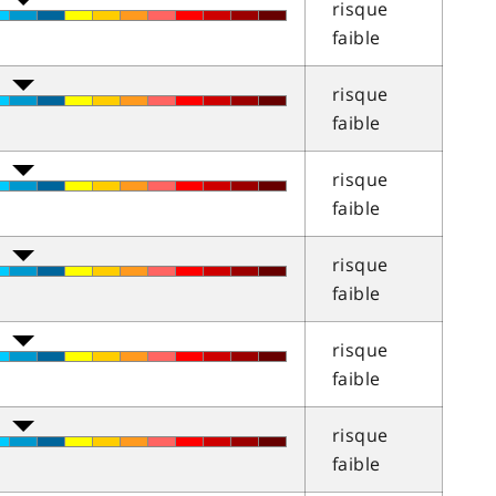
risque
faible
risque
faible
risque
faible
risque
faible
risque
faible
risque
faible