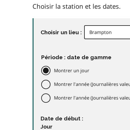
Choisir la station et les dates.
Choisir un lieu :
Période : date de gamme
Montrer un jour
Montrer l'année (Journalières valeu
Montrer l'année (Journalières val
Date de début :
Jour