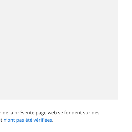
ir de la présente page web se fondent sur des
et
n’ont pas été vérifiées
.