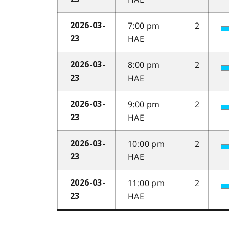
7:00 pm
2
2026-03-
HAE
23
8:00 pm
2
2026-03-
HAE
23
9:00 pm
2
2026-03-
HAE
23
10:00 pm
2
2026-03-
HAE
23
11:00 pm
2
2026-03-
HAE
23