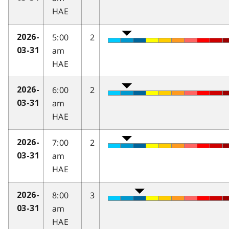
HAE
5:00
2
2026-
am
03-31
HAE
6:00
2
2026-
am
03-31
HAE
7:00
2
2026-
am
03-31
HAE
8:00
3
2026-
am
03-31
HAE