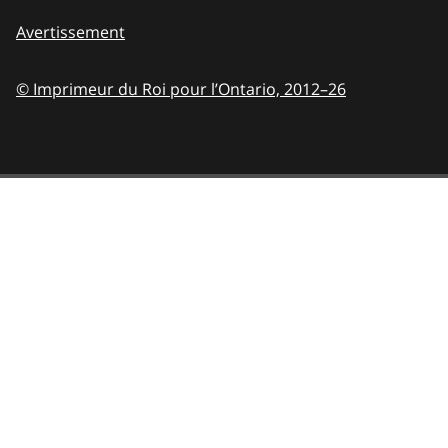
Avertissement
© Imprimeur du Roi pour l’Ontario,
2012–26