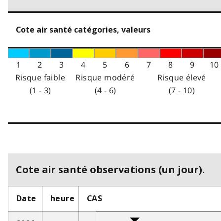
Cote air santé catégories, valeurs
1
2
3
4
5
6
7
8
9
10
Risque faible
Risque modéré
Risque élevé
(1 - 3)
(4 - 6)
(7 - 10)
Cote air santé observations (un jour).
Date
heure
CAS