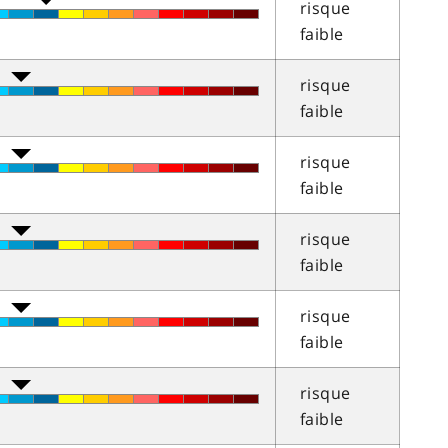
risque
faible
risque
faible
risque
faible
risque
faible
risque
faible
risque
faible