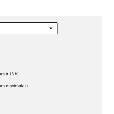
rs à 16 h)
eurs maximales)