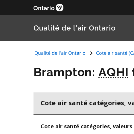
Qualité de l'air Ontario
Qualité de l'air Ontario
Cote air santé (
C
Brampton:
AQHI
Cote air santé catégories, v
Cote air santé catégories, valeurs