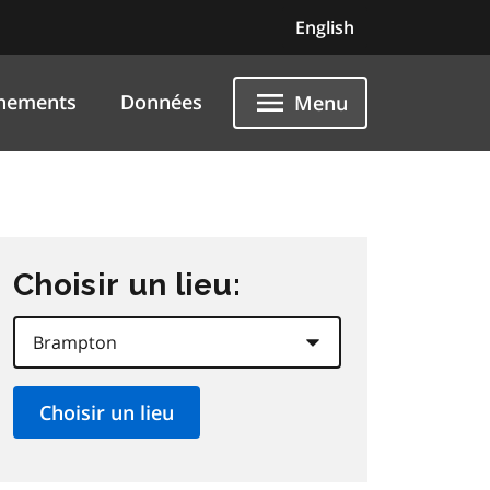
English
nements
Données
Menu
Choisir un lieu: