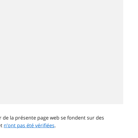
ir de la présente page web se fondent sur des
et
n’ont pas été vérifiées
.