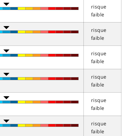
risque
faible
risque
faible
risque
faible
risque
faible
risque
faible
risque
faible