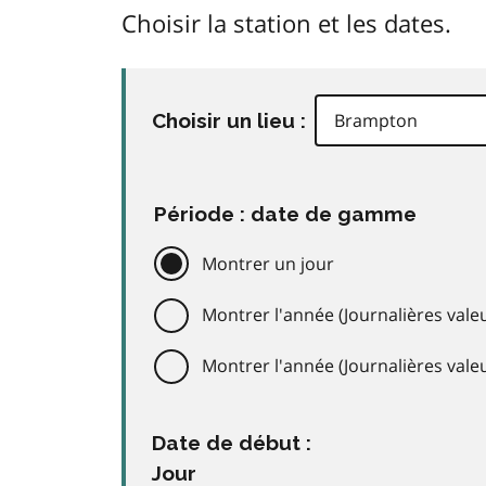
Choisir la station et les dates.
Choisir un lieu :
Période : date de gamme
Montrer un jour
Montrer l'année (Journalières valeu
Montrer l'année (Journalières val
Date de début :
Jour