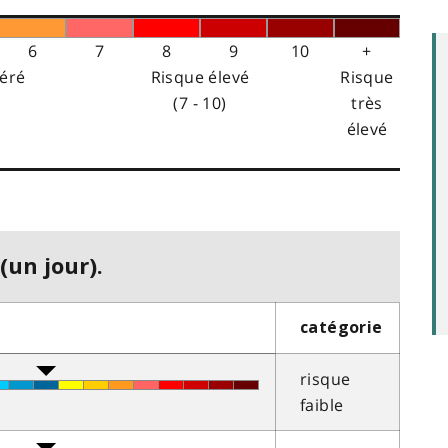
6
7
8
9
10
+
éré
Risque élevé
Risque
(7 - 10)
très
élevé
(un jour).
catégorie
risque
faible