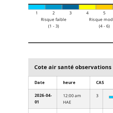
1
2
3
4
5
Risque faible
Risque mod
(1 - 3)
(4 - 6)
Cote air santé observations 
Date
heure
CAS
12:00 am
3
2026-04-
HAE
01