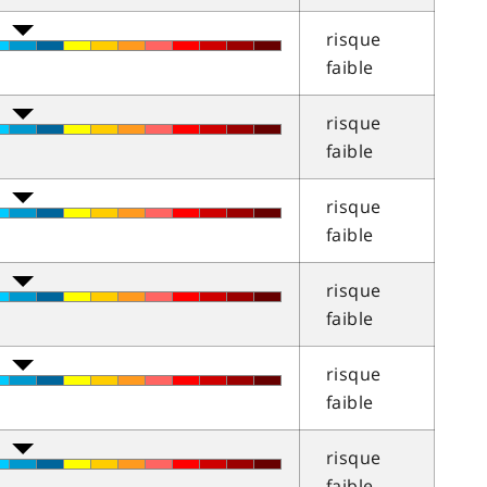
risque
faible
risque
faible
risque
faible
risque
faible
risque
faible
risque
faible