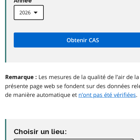
Anneé
Les mesures de la qualité de l’air de la
Remarque :
présente page web se fondent sur des données rel
de manière automatique et
n’ont pas été vérifiées
.
Choisir un lieu: