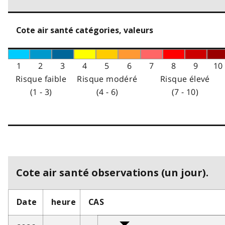
Cote air santé catégories, valeurs
1
2
3
4
5
6
7
8
9
10
Risque faible
Risque modéré
Risque élevé
(1 - 3)
(4 - 6)
(7 - 10)
Cote air santé observations (un jour).
Date
heure
CAS