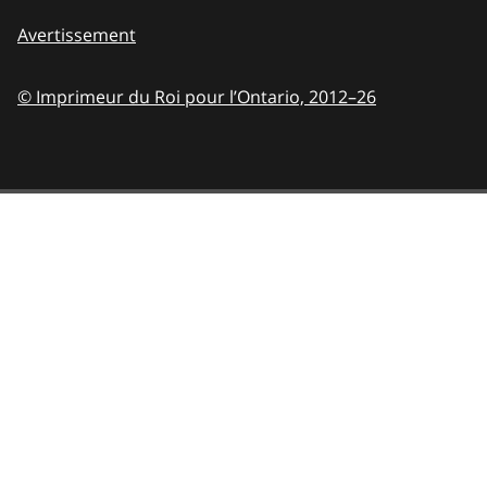
Avertissement
© Imprimeur du Roi pour l’Ontario,
2012–26