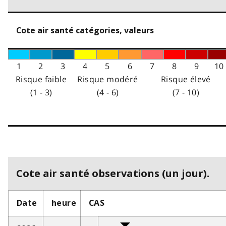
Cote air santé catégories, valeurs
1
2
3
4
5
6
7
8
9
10
Risque faible
Risque modéré
Risque élevé
(1 - 3)
(4 - 6)
(7 - 10)
Cote air santé observations (un jour).
Date
heure
CAS