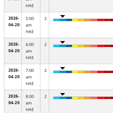
HAE
5:00
2
2026-
am
04-20
HAE
6:00
2
2026-
am
04-20
HAE
7:00
2
2026-
am
04-20
HAE
8:00
2
2026-
am
04-20
HAE