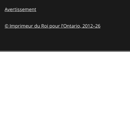
Avertissement
© Imprimeur du Roi pour l’Ontario,
2012–26