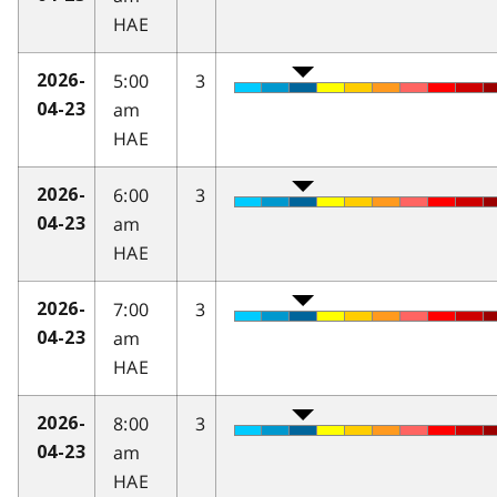
HAE
5:00
3
2026-
am
04-23
HAE
6:00
3
2026-
am
04-23
HAE
7:00
3
2026-
am
04-23
HAE
8:00
3
2026-
am
04-23
HAE