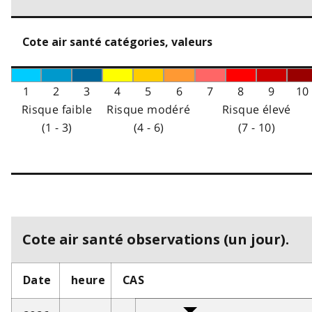
Cote air santé catégories, valeurs
1
2
3
4
5
6
7
8
9
10
Risque faible
Risque modéré
Risque élevé
(1 - 3)
(4 - 6)
(7 - 10)
Cote air santé observations (un jour).
Date
heure
CAS