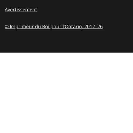
Avertissement
© Imprimeur du Roi pour l’Ontario,
2012–26