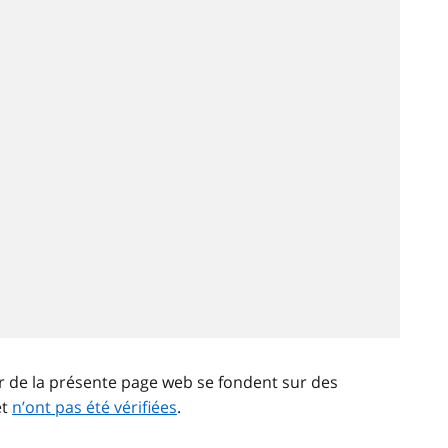
ir de la présente page web se fondent sur des
et
n’ont pas été vérifiées
.