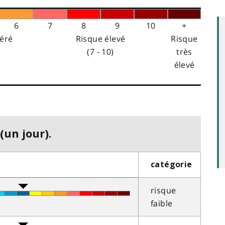
6
7
8
9
10
+
éré
Risque élevé
Risque
(7 - 10)
très
élevé
(un jour).
catégorie
risque
faible