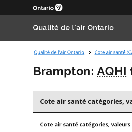
Qualité de l'air Ontario
Qualité de l'air Ontario
Cote air santé (
C
Brampton:
AQHI
Cote air santé catégories, v
Cote air santé catégories, valeurs