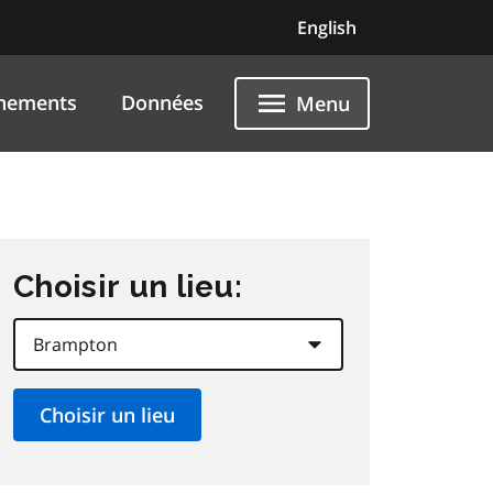
English
nements
Données
Menu
Choisir un lieu: