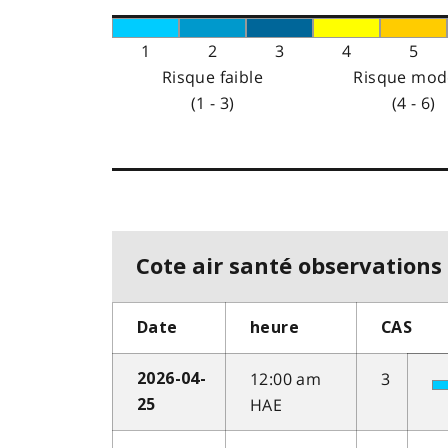
1
2
3
4
5
Risque faible
Risque mod
(1 - 3)
(4 - 6)
Cote air santé observations 
Date
heure
CAS
12:00 am
3
2026-04-
HAE
25