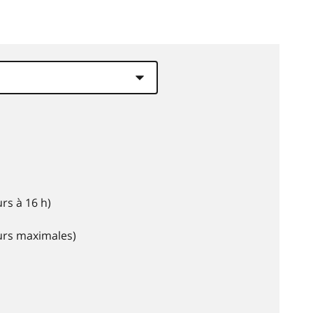
rs à 16 h)
eurs maximales)