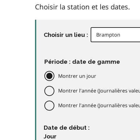
Choisir la station et les dates.
Choisir un lieu :
Période : date de gamme
Montrer un jour
Montrer l'année (Journalières valeu
Montrer l'année (Journalières val
Date de début :
Jour