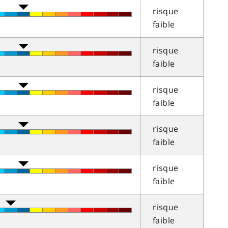
risque
faible
risque
faible
risque
faible
risque
faible
risque
faible
risque
faible