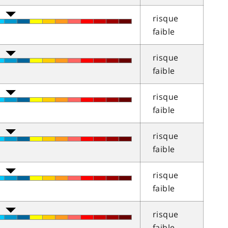
risque
faible
risque
faible
risque
faible
risque
faible
risque
faible
risque
faible