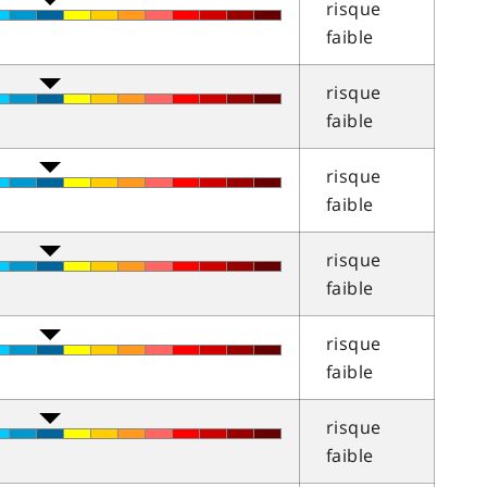
risque
faible
risque
faible
risque
faible
risque
faible
risque
faible
risque
faible