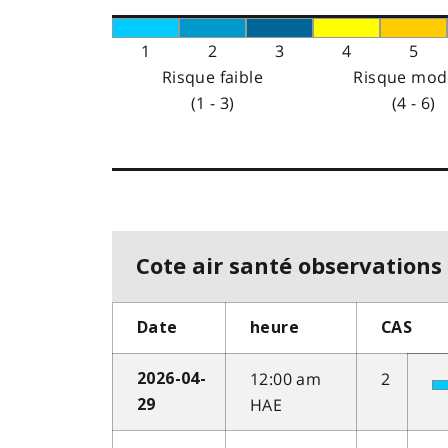
1
2
3
4
5
Risque faible
Risque mod
(1 - 3)
(4 - 6)
Cote air santé observations 
Date
heure
CAS
12:00 am
2
2026-04-
HAE
29