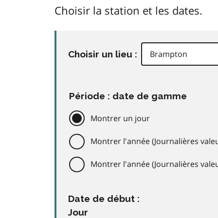
Choisir la station et les dates.
Choisir un lieu :
Période : date de gamme
Montrer un jour
Montrer l'année (Journalières valeu
Montrer l'année (Journalières val
Date de début :
Jour