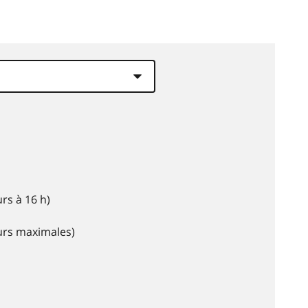
rs à 16 h)
eurs maximales)