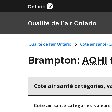
Qualité de l'air Ontario
Qualité de l'air Ontario
Cote air santé (
C
Brampton:
AQHI
Cote air santé catégories, v
Cote air santé catégories, valeurs