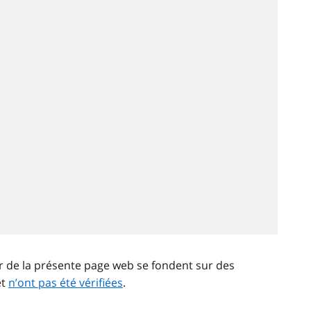
ir de la présente page web se fondent sur des
et
n’ont pas été vérifiées
.