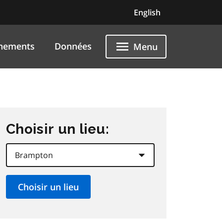
English
nements
Données
Menu
Choisir un lieu: