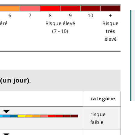
6
7
8
9
10
+
éré
Risque élevé
Risque
(7 - 10)
très
élevé
(un jour).
catégorie
risque
faible