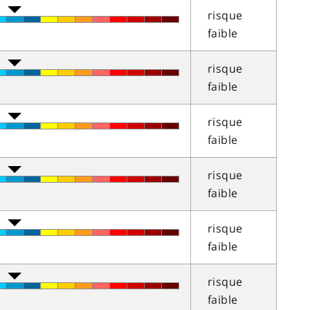
risque
faible
risque
faible
risque
faible
risque
faible
risque
faible
risque
faible