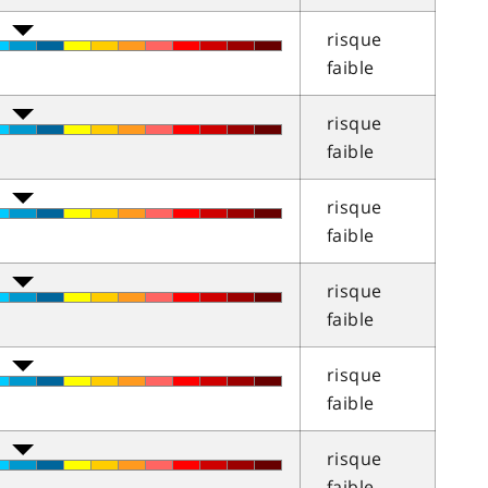
risque
faible
risque
faible
risque
faible
risque
faible
risque
faible
risque
faible