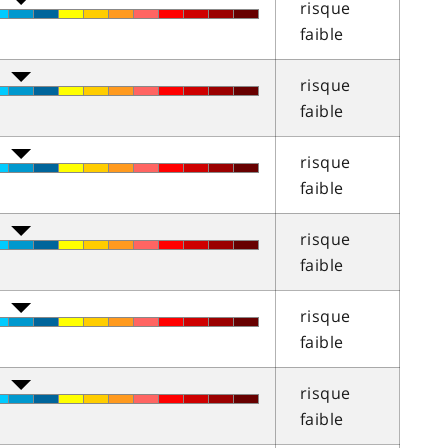
risque
faible
risque
faible
risque
faible
risque
faible
risque
faible
risque
faible