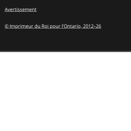
Avertissement
© Imprimeur du Roi pour l’Ontario,
2012–26