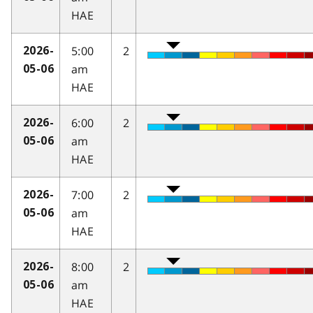
HAE
5:00
2
2026-
am
05-06
HAE
6:00
2
2026-
am
05-06
HAE
7:00
2
2026-
am
05-06
HAE
8:00
2
2026-
am
05-06
HAE