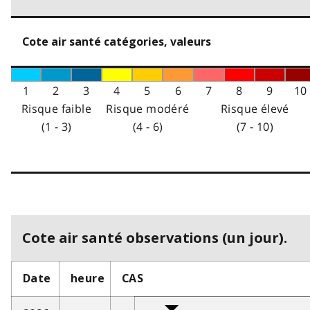
Cote air santé catégories, valeurs
1
2
3
4
5
6
7
8
9
10
Risque faible
Risque modéré
Risque élevé
(1 - 3)
(4 - 6)
(7 - 10)
Cote air santé observations (un jour).
Date
heure
CAS