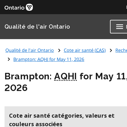
Qualité de l'air Ontario
Qualité de l'air Ontario
Cote air santé (
CAS
)
Rech
Brampton:
AQHI
for May 11, 2026
Brampton:
AQHI
for May 11
2026
Cote air santé catégories, valeurs et
couleurs associées