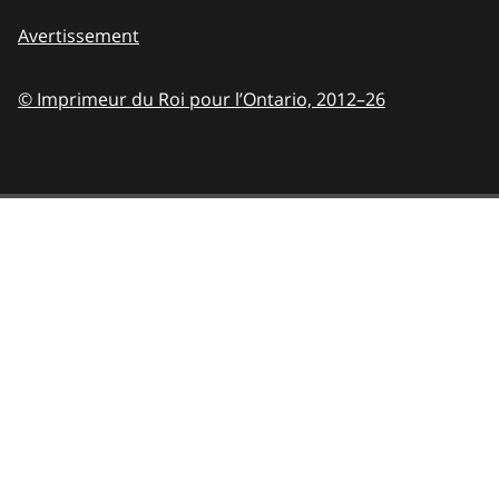
Avertissement
© Imprimeur du Roi pour l’Ontario,
2012–26