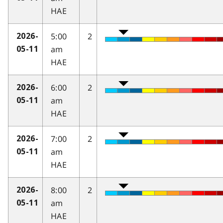
HAE
5:00
2
2026-
am
05-11
HAE
6:00
2
2026-
am
05-11
HAE
7:00
2
2026-
am
05-11
HAE
8:00
2
2026-
am
05-11
HAE