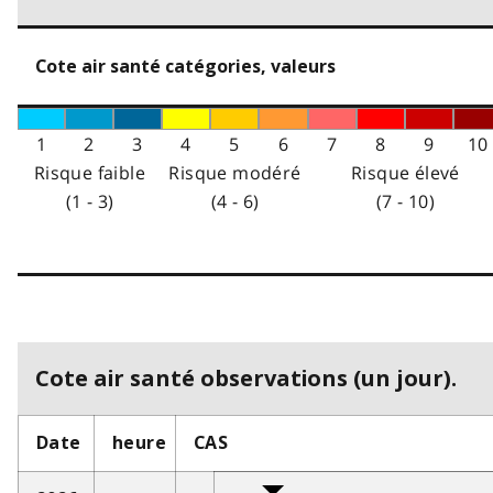
Cote air santé catégories, valeurs
1
2
3
4
5
6
7
8
9
10
Risque faible
Risque modéré
Risque élevé
(1 - 3)
(4 - 6)
(7 - 10)
Cote air santé observations (un jour).
Date
heure
CAS